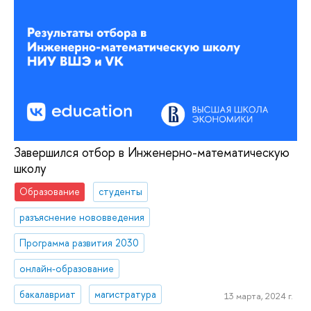
Завершился отбор в Инженерно-математическую
школу
Образование
студенты
разъяснение нововведения
Программа развития 2030
онлайн-образование
бакалавриат
магистратура
13 марта, 2024 г.