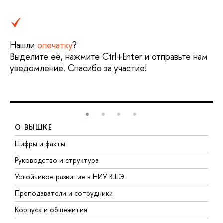
Нашли
опечатку
?
Выделите её, нажмите Ctrl+Enter и отправьте нам
уведомление. Спасибо за участие!
О ВЫШКЕ
Цифры и факты
Л
Руководство и структура
Д
Устойчивое развитие в НИУ ВШЭ
О
Преподаватели и сотрудники
П
Корпуса и общежития
В