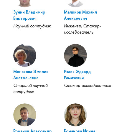
Зунин Владимир
Маликов Михаил
Викторович
Алексеевич
Научный сотрудник
Инженер, Стажер-
исследователь
Монахова Эмилия
Рзаев Эдвард
Анатольевна
Рамизович
Старший научный
Стажер-исследователь
сотрудник
Романов Александр
Романова Ирина