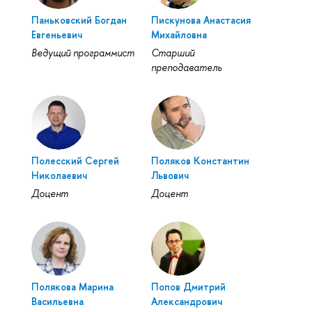
Паньковский Богдан
Пискунова Анастасия
Евгеньевич
Михайловна
Ведущий программист
Старший
преподаватель
Полесский Сергей
Поляков Константин
Николаевич
Львович
Доцент
Доцент
Полякова Марина
Попов Дмитрий
Васильевна
Александрович