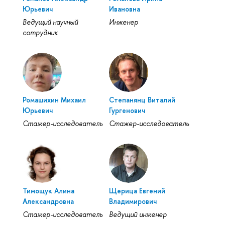
Юрьевич
Ивановна
Ведущий научный
Инженер
сотрудник
Ромашихин Михаил
Степанянц Виталий
Юрьевич
Гургенович
Стажер-исследователь
Стажер-исследователь
Тимощук Алина
Щерица Евгений
Александровна
Владимирович
Стажер-исследователь
Ведущий инженер