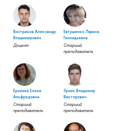
Востриков Александр
Евтушенко Лариса
Владимирович
Геннадьевна
Доцент
Старший
преподаватель
Ерохина Елена
Зунин Владимир
Альфредовна
Викторович
Старший
Старший
преподаватель
преподаватель