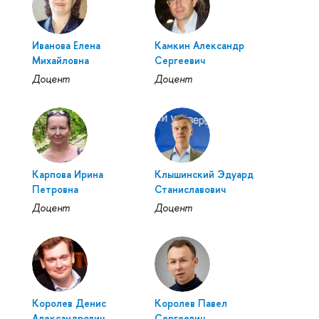
Иванова Елена
Камкин Александр
Михайловна
Сергеевич
Доцент
Доцент
Карпова Ирина
Клышинский Эдуард
Петровна
Станиславович
Доцент
Доцент
Королев Денис
Королев Павел
Александрович
Сергеевич