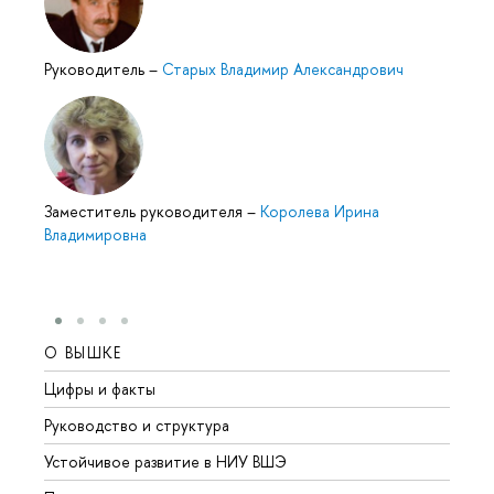
Руководитель
–
Старых Владимир Александрович
Заместитель руководителя
–
Королева Ирина
Владимировна
О ВЫШКЕ
ОБР
Цифры и факты
Лице
Руководство и структура
Довуз
Устойчивое развитие в НИУ ВШЭ
Олим