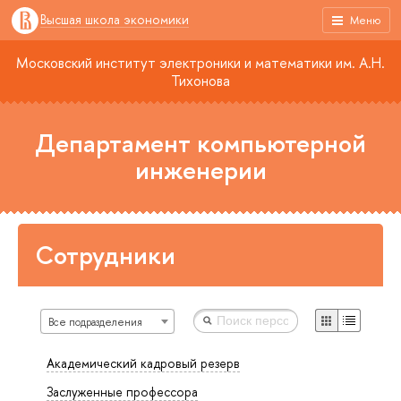
Высшая школа экономики
Меню
Московский институт электроники и математики им. А.Н.
Тихонова
Департамент компьютерной
инженерии
Сотрудники
Все подразделения
Академический кадровый резерв
Заслуженные профессора