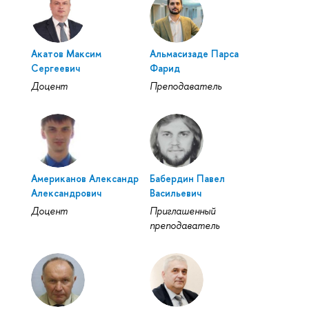
Акатов Максим
Альмасизаде Парса
Сергеевич
Фарид
Доцент
Преподаватель
Американов Александр
Бабердин Павел
Александрович
Васильевич
Доцент
Приглашенный
преподаватель