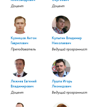
Доцент
Доцент
Кузнецов Антон
Кулыгин Владимир
Гаврилович
Николаевич
Преподаватель
Ведущий программист
Лежнев Евгений
Лушпа Игорь
Владимирович
Леонидович
Доцент
Ведущий программист