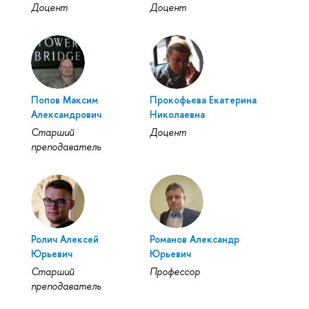
Доцент
Доцент
Попов Максим
Прокофьева Екатерина
Александрович
Николаевна
Старший
Доцент
преподаватель
Ролич Алексей
Романов Александр
Юрьевич
Юрьевич
Старший
Профессор
преподаватель