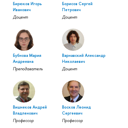
Бирюков Игорь
Борисов Сергей
Иванович
Петрович
Доцент
Доцент
Бубнова Мария
Варнавский Александр
Андреевна
Николаевич
Преподаватель
Доцент
Вишнеков Андрей
Восков Леонид
Владленович
Сергеевич
Профессор
Профессор