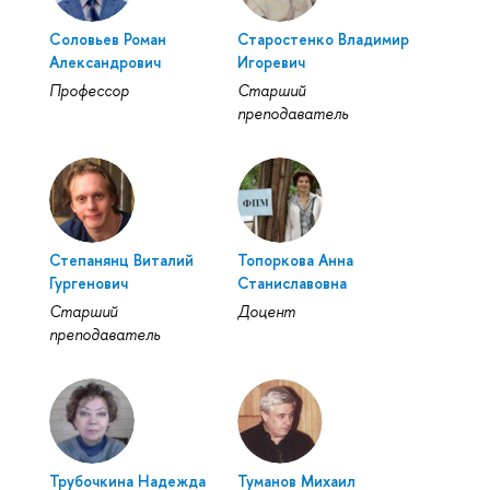
Соловьев Роман
Старостенко Владимир
Александрович
Игоревич
Профессор
Старший
преподаватель
Степанянц Виталий
Топоркова Анна
Гургенович
Станиславовна
Старший
Доцент
преподаватель
Трубочкина Надежда
Туманов Михаил