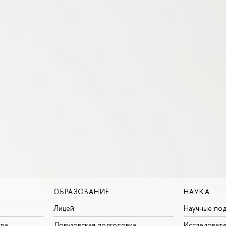
ОБРАЗОВАНИЕ
НАУКА
Лицей
Научные под
ура
Довузовская подготовка
Исследовате