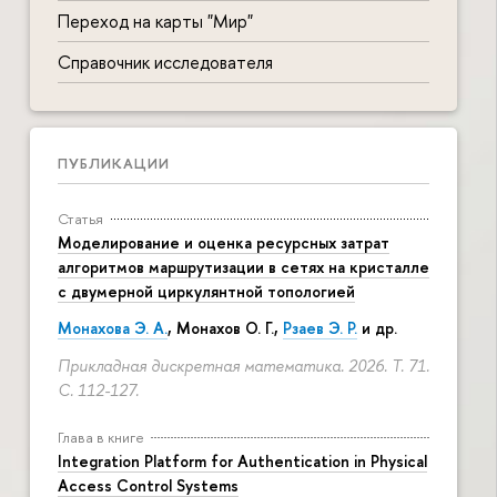
Переход на карты "Мир"
Справочник исследователя
ПУБЛИКАЦИИ
Статья
Моделирование и оценка ресурсных затрат
алгоритмов маршрутизации в сетях на кристалле
с двумерной циркулянтной топологией
Монахова Э. А.
, Монахов О. Г.,
Рзаев Э. Р.
и др.
Прикладная дискретная математика. 2026. Т. 71.
С. 112-127.
Глава в книге
Integration Platform for Authentication in Physical
Access Control Systems