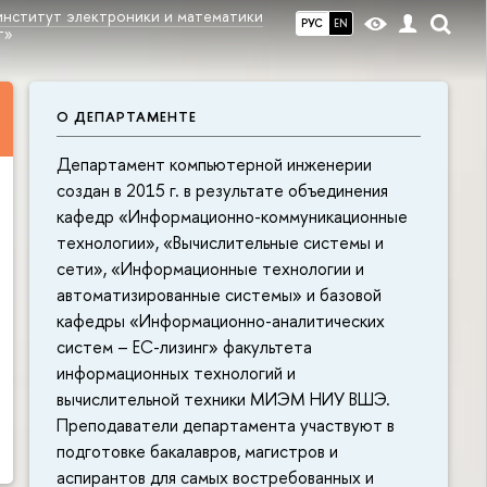
институт электроники и математики
РУС
EN
т»
О ДЕПАРТАМЕНТЕ
Департамент компьютерной инженерии
создан в 2015 г. в результате объединения
кафедр «Информационно-коммуникационные
технологии», «Вычислительные системы и
сети», «Информационные технологии и
автоматизированные системы» и базовой
кафедры «Информационно-аналитических
систем – ЕС-лизинг» факультета
информационных технологий и
вычислительной техники МИЭМ НИУ ВШЭ.
Преподаватели департамента участвуют в
подготовке бакалавров, магистров и
аспирантов для самых востребованных и