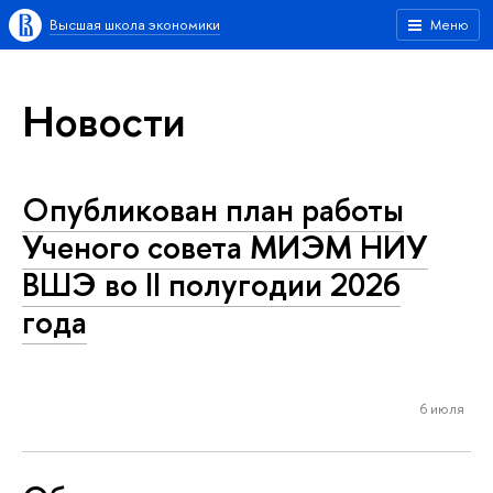
Высшая школа экономики
Меню
Новости
Опубликован план работы
Ученого совета МИЭМ НИУ
ВШЭ во II полугодии 2026
года
6 июля