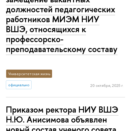
должностей педагогических
работников МИЭМ НИУ
ВШЭ, относящихся к
профессорско-
преподавательскому составу
Университетская жизнь
официально
20 октября, 2025 г.
Приказом ректора НИУ ВШЭ
Н.Ю. Анисимова объявлен
новый состав ученого совета