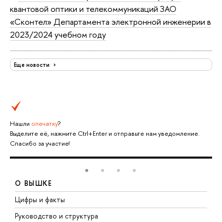
квантовой оптики и телекоммуникаций ЗАО
«Сконтел» Департамента электронной инженерии в
2023/2024 учебном году
Еще новости
Нашли
опечатку
?
Выделите её, нажмите Ctrl+Enter и отправьте нам уведомление.
Спасибо за участие!
О ВЫШКЕ
Цифры и факты
Л
Руководство и структура
Д