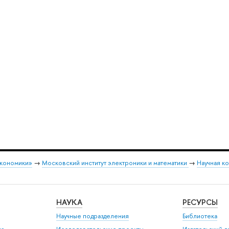
экономики»
→
Московский институт электроники и математики
→
Научная ко
НАУКА
РЕСУРСЫ
Научные подразделения
Библиотека