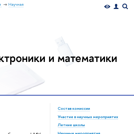
и
Научная
ктроники и математики
Состав комиссии
Участие в научных мероприятих
Летние школы
Научные мероприятия