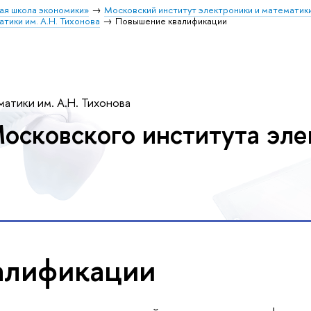
ая школа экономики»
Московский институт электроники и математик
тики им. А.Н. Тихонова
Повышение квалификации
атики им. А.Н. Тихонова
осковского института эле
алификации