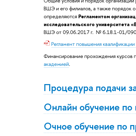
Общие условия и порядок организации
ВШЭ и его филиалов, а также порядок 
определяются
Регламентом организа
исследовательского университета «
ВШЭ от
09.06.2017
г.
№ 6.18.1-01/09
Регламент повышения квалификаци
Финансирование прохождения курсов 
академией
.
Процедура подачи з
Онлайн обучение по
Очное обучение по 