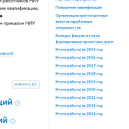
и работников НИУ
ние квалификации,
Повышение квалификации
го
Организация краткосрочных
визитов зарубежных
ым приказом НИУ
специалистов
Конкурс факультетов на
формирование проектных групп
Итоги работы за 2015 год
тивной
Итоги работы за 2016 год
Итоги работы за 2017 год
Итоги работы за 2018 год
Итоги работы за 2019 год
развернуть все
Итоги работы за 2020 год
Итоги работы за 2021 год
ций
Итоги работы за 2023 год
Итоги работы за 2024 год
ий