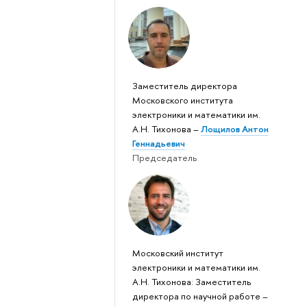
Заместитель директора
Московского института
электроники и математики им.
А.Н. Тихонова –
Лощилов Антон
Геннадьевич
Председатель
Московский институт
электроники и математики им.
А.Н. Тихонова: Заместитель
директора по научной работе –