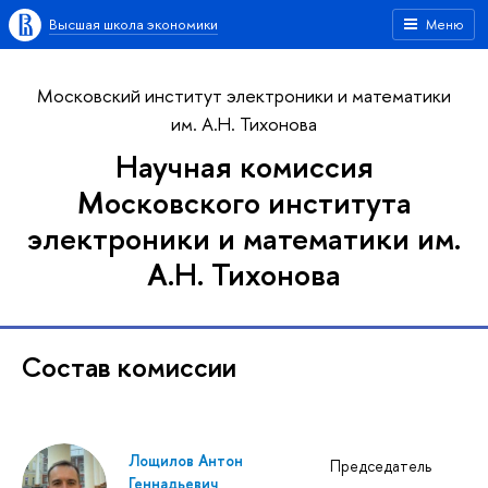
Высшая школа экономики
Меню
Московский институт электроники и математики
им. А.Н. Тихонова
Научная комиссия
Московского института
электроники и математики им.
А.Н. Тихонова
Состав комиссии
Лощилов Антон
Председатель
Геннадьевич