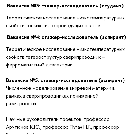
Вакансия №3: стажер-исследователь (студент)
Теоретическое исследование низкотемпературных
свойств тонких сверхпроводящих пленок
Вакансия №4: стажер-исследователь (аспирант)
Теоретическое исследование низкотемпературных
свойств гетероструктур сверхпроводник –
ферромагнитный диэлектрик
Вакансия №5: стажер-исследователь (аспирант)
Численное моделирование вихревой материи в
рамках в сверхпроводниках пониженной
размерности
Научные руководители проектов: профессор
Арутюнов К.Ю., профессор Пугач Н.Г., профессор