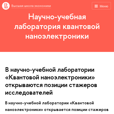
Высшая школа экономики
Меню
Научно-учебная
лаборатория квантовой
наноэлектроники
В научно-учебной лаборатории
«Квантовой наноэлектроники»
открываются позиции стажеров
исследователей
В научно-учебной лаборатории «Квантовой
наноэлектроники» открывается позиции стажеров