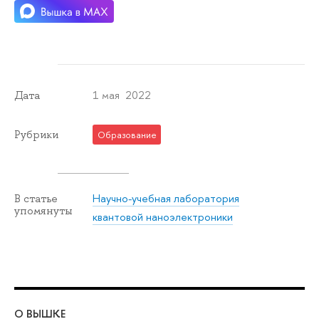
1 мая 2022
Дата
Рубрики
Образование
Научно-учебная лаборатория
В статье
упомянуты
квантовой наноэлектроники
О ВЫШКЕ
ОБ