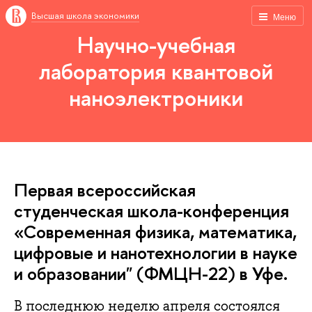
Высшая школа экономики
Меню
Научно-учебная
лаборатория квантовой
наноэлектроники
Первая всероссийская
студенческая школа-конференция
«Современная физика, математика,
цифровые и нанотехнологии в науке
и образовании" (ФМЦН-22) в Уфе.
В последнюю неделю апреля состоялся