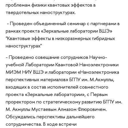
проблемам физики квантовых эффектов в
твердотельных наноструктурах.
- Проведен объединенный семинар с партнерами в
рамках проекта «Зеркальные лаборатории ВШЭ»
"Квантовые эффекты в низкоразмерных гибридных
наноструктурах"
- Проведено совещание сотрудников Научно-
учебной Лаборатории Квантовой Наноэлектроники
МИЭМ НИУ ВШЭ и лаборатории «Наноэлектроника
перспективных материалов» БГПУ им. М.Акмуллы,
входящих в состав исполнителей совместного
проекта «Зеркальные лаборатории», с Первым
проректором по стратегическому развитию БГПУ им.
М. Акмуллы Мустаевым Алмазом Флюровичем.
Обсуждались перспективы дальнейшего
сотрудничества. В ходе встречи