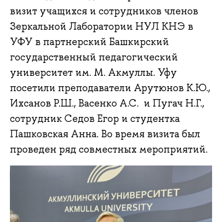
визит учащихся и сотрудников членов
Зеркальной Лаборатории НУЛ КНЭ в
УФУ в партнерский Башкирский
государственный педагогический
университет им. М. Акмуллы. Уфу
посетили преподаватели Арутюнов К.Ю.,
Ихсанов Р.Ш., Васенко А.С. и Пугач Н.Г.,
сотрудник Седов Егор и студентка
Пашковская Анна. Во время визита был
проведен ряд совместных мероприятий.