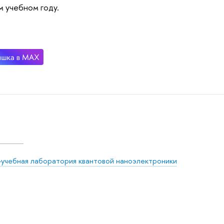
м учебном году.
-учебная лаборатория квантовой наноэлектроники