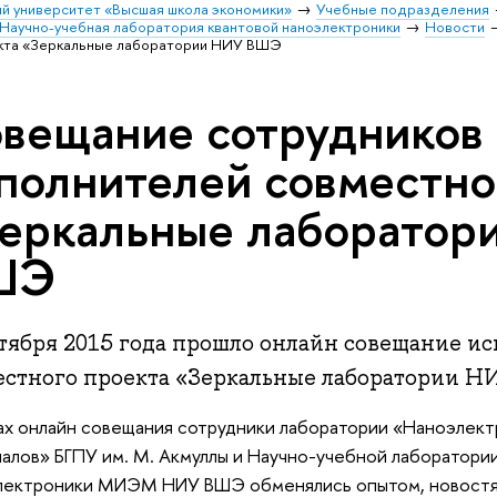
й университет «Высшая школа экономики»
Учебные подразделения
Научно-учебная лаборатория квантовой наноэлектроники
Новости
екта «Зеркальные лаборатории НИУ ВШЭ
вещание сотрудников 
полнителей совместно
еркальные лаборатор
ШЭ
нтября 2015 года прошло онлайн совещание и
естного проекта «Зеркальные лаборатории 
ах онлайн совещания сотрудники
лаборатории «Наноэлект
алов» БГПУ им. М. Акмуллы и Научно-учебной лаборатори
лектроники МИЭМ НИУ ВШЭ обменялись опытом, новостям