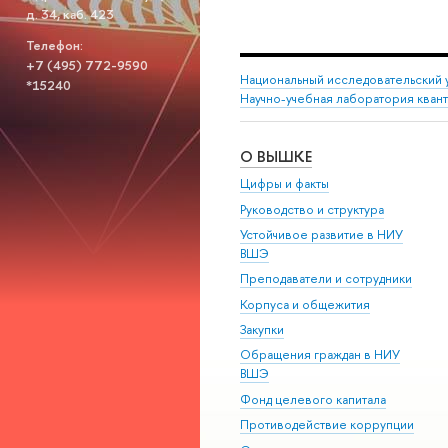
д. 34, каб. 423
Телефон:
+7 (495) 772-9590
Национальный исследовательский 
*15240
Научно-учебная лаборатория кван
О ВЫШКЕ
Цифры и факты
Руководство и структура
Устойчивое развитие в НИУ
ВШЭ
Преподаватели и сотрудники
Корпуса и общежития
Закупки
Обращения граждан в НИУ
ВШЭ
Фонд целевого капитала
Противодействие коррупции