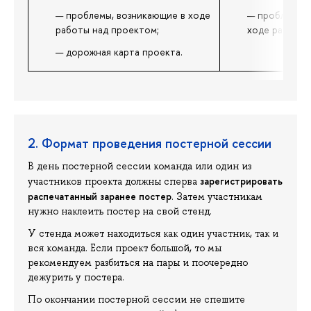
проблемы, возникающие в ходе
проблемы, 
работы над проектом;
ходе работы 
дорожная карта проекта.
2. Формат проведения постерной сессии
В день постерной сессии команда или один из
зарегистрировать
участников проекта должны сперва
распечатанный заранее постер
. Затем участникам
нужно наклеить постер на свой стенд.
У стенда может находиться как один участник, так и
вся команда. Если проект большой, то мы
рекомендуем разбиться на пары и поочередно
дежурить у постера.
По окончании постерной сессии не спешите