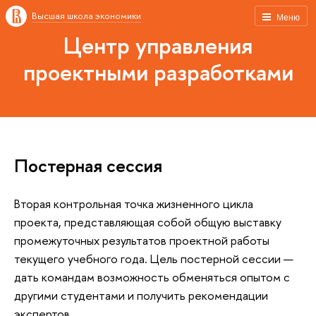
Высшая школа экономики
Меню
Центр управления
проектными разработками
Постерная сессия
Вторая контрольная точка жизненного цикла
проекта, представляющая собой общую выставку
промежуточных результатов проектной работы
текущего учебного года. Цель постерной сессии —
дать командам возможность обменяться опытом с
другими студентами и получить рекомендации
экспертов.