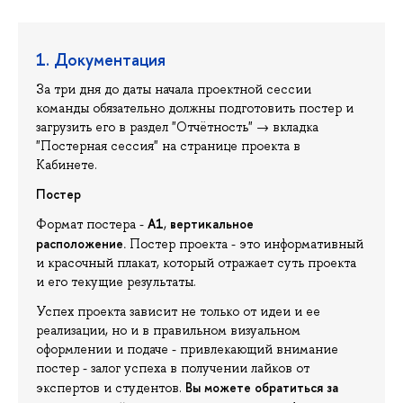
1. Документация
За три дня до даты начала проектной сессии
команды обязательно должны подготовить постер и
загрузить его в раздел "Отчётность" → вкладка
"Постерная сессия" на странице проекта в
Кабинете.
Постер
А1
вертикальное
Формат постера -
,
расположение
.
Постер проекта - это информативный
и красочный плакат, который отражает суть проекта
и его текущие результаты.
Успех проекта зависит не только от идеи и ее
реализации, но и в правильном визуальном
оформлении и подаче - привлекающий внимание
постер - залог успеха в получении лайков от
Вы можете обратиться за
экспертов и студентов.