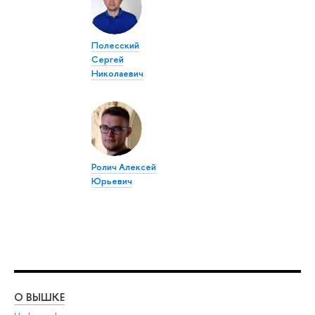
Полесский
Сергей
Николаевич
Ролич Алексей
Юрьевич
О ВЫШКЕ
ОБ