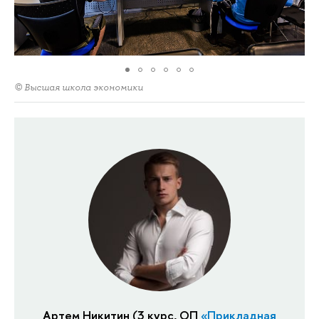
© Высшая школа экономики
Артем Никитин (3 курс, ОП
«Прикладная