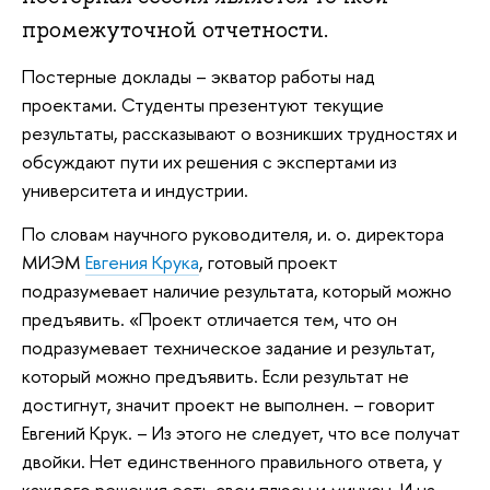
промежуточной отчетности.
Постерные доклады – экватор работы над
проектами. Студенты презентуют текущие
результаты, рассказывают о возникших трудностях и
обсуждают пути их решения с экспертами из
университета и индустрии.
По словам научного руководителя, и. о. директора
МИЭМ
Евгения Крука
, готовый проект
подразумевает наличие результата, который можно
предъявить. «Проект отличается тем, что он
подразумевает техническое задание и результат,
который можно предъявить. Если результат не
достигнут, значит проект не выполнен. – говорит
Евгений Крук. – Из этого не следует, что все получат
двойки. Нет единственного правильного ответа, у
каждого решения есть свои плюсы и минусы. И на