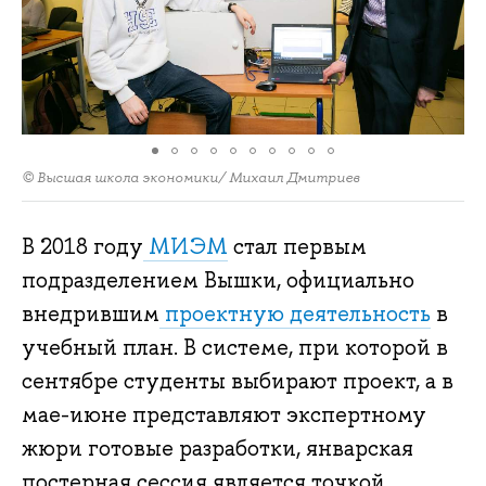
© Высшая школа экономики/ Михаил Дмитриев
В 2018 году
МИЭМ
стал первым
подразделением Вышки, официально
внедрившим
проектную деятельность
в
учебный план. В системе, при которой в
сентябре студенты выбирают проект, а в
мае-июне представляют экспертному
жюри готовые разработки, январская
постерная сессия является точкой