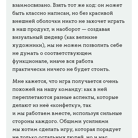
взаимосвязано. Взять тот же код: он может
быть классно написан, но без красивой
внешней оболочки никто не захочет играть
в наш продукт, и наоборот — создавая
визуальный шедевр (как великие
художники), мы не можем позволить себе
не думать о соответствующем
функционале, иначе вся работа
практически ничего не будет стоить.
Мне кажется, что игра получается очень
похожей на нашу команду: как в ней
переплетаются разные аспекты, которые
делают из неё «конфетку», так
и мы работаем вместе, используя сильные
стороны каждого. Общими усилиями
мы хотим сделать игру, которая порадует
не только остальных людей, но и нас