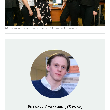
© Высшая школа экономики/ Сергей Строков
Виталий Степанянц (3 курс,