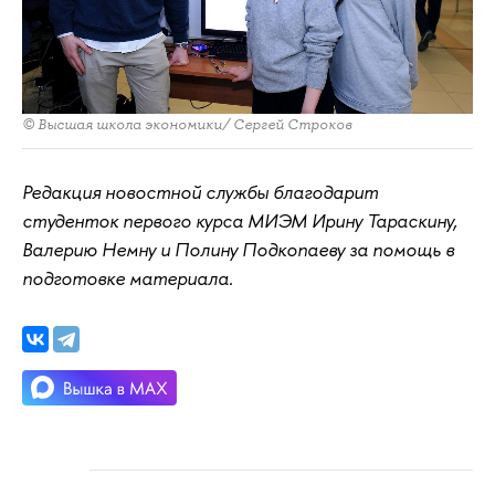
© Высшая школа экономики/ Сергей Строков
Редакция новостной службы благодарит
студенток первого курса МИЭМ Ирину Тараскину,
Валерию Немну и Полину Подкопаеву за помощь в
подготовке материала.