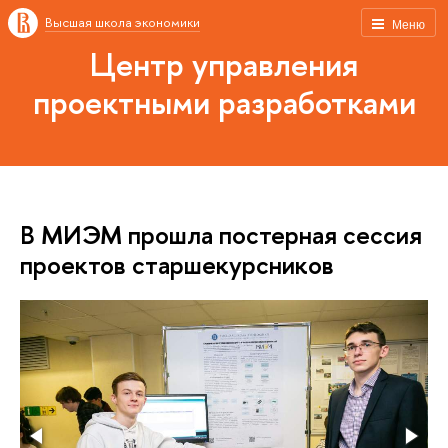
Высшая школа экономики
Меню
Центр управления
проектными разработками
В МИЭМ прошла постерная сессия
проектов старшекурсников