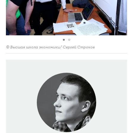
© Высшая школа экономики/ Сергей Строков