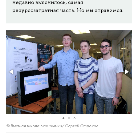
недавно выяснилось, самая
ресурсозатратная часть. Но мы справимся.
© Высшая школа экономики/ Сергей Строков