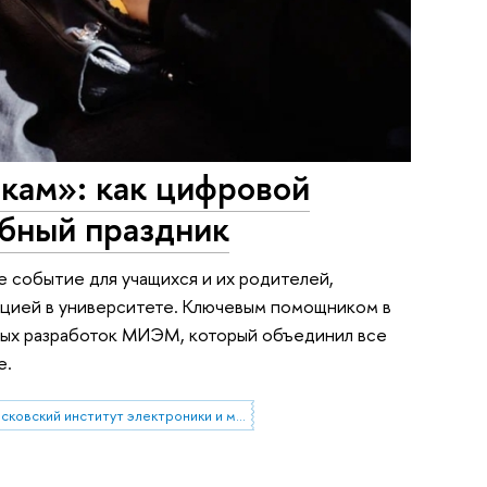
кам»: как цифровой
абный праздник
 событие для учащихся и их родителей,
цией в университете. Ключевым помощником в
ных разработок МИЭМ, который объединил все
е.
Московский институт электроники и математики им. А.Н. Тихонова