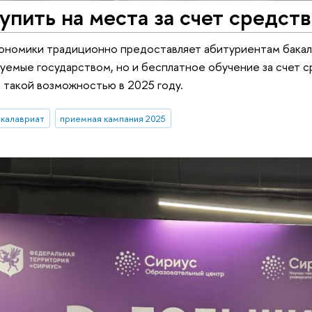
упить на места за счет средс
кономики традиционно предоставляет абитуриентам бакал
уемые государством, но и бесплатное обучение за счет ср
 такой возможностью в 2025 году.
акалавриат
приемная кампания 2025