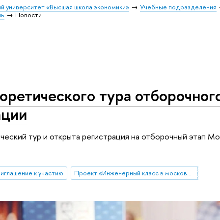
й университет «Высшая школа экономики»
Учебные подразделения
ль
Новости
оретического тура отборочного
ации
ический тур и открыта регистрация на отборочный этап 
риглашение к участию
Проект «Инженерный класс в московской школе»