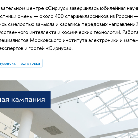
овательном центре «Сириус» завершилась юбилейная науч
стники смены — около 400 старшеклассников из России —
ись смелостью замысла и касались передовых направлений
усственного интеллекта и космических технологий. Работ
пециалистов Московского института электроники и матем
экспертов и гостей «Сириуса».
вузовская подготовка