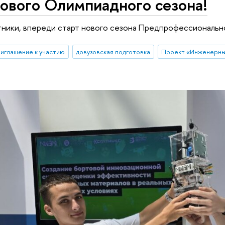
ового Олимпиадного сезона!
тники, впереди старт нового сезона Предпрофессиональн
риглашение к участию
довузовская подготовка