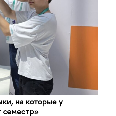
ки, на которые у
т семестр»