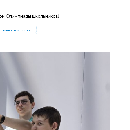
ой Олимпиады школьников!
Проект «Инженерный класс в московской школе»