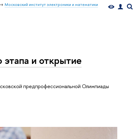
Московский институт электроники и математики
 этапа и открытие
Московской предпрофессиональной Олимпиады