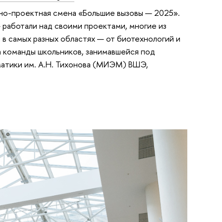
но-проектная смена «Большие вызовы — 2025».
 работали над своими проектами, многие из
 в самых разных областях — от биотехнологий и
а команды школьников, занимавшейся под
атики им. А.Н. Тихонова (МИЭМ) ВШЭ,