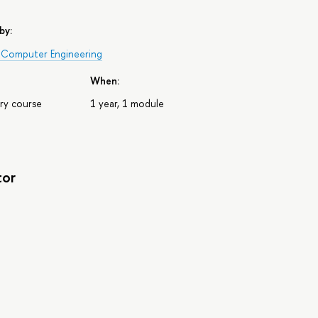
by:
 Computer Engineering
When:
ry course
1 year, 1 module
tor