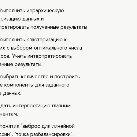
 выполнить иерархическую
еризацию данных и
претировать полученные результаты
 выполнить кластеризацию к-
их с выбором оптимального числа
еров. Уметь интерпретировать
енные результаты.
 выбрать количество и построить
ые компоненты для заданного
а данных.
 дать интерпретацию главным
нентам.
 понятия "выброс для линейной
сии", "точка разбалансировки".