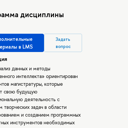
рамма дисциплины
олнительные
Задать
ериалы в LMS
вопрос
ция
ализ данных и методы
енного интеллекта» ориентирован
нтов магистратуры, которые
ют свою будущую
иональную деятельность с
 творческих задач в области
рованием и созданием программных
атных инструментов необходимых