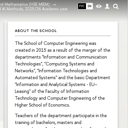
and Mathematics (HSE MIEM)
РУС
EN
nd Al Methods, 2025/26 Academic year
ABOUT THE SCHOOL
The School of Computer Engineering was
created in 2015 as a result of the merger of the
departments "Information and Communication
Technologies", "Computing Systems and
Networks", "Information Technologies and
Automated Systems" and the basic Department
"Information and Analytical Systems - EU–
Leasing" of the Faculty of Information
Technology and Computer Engineering of the
Higher School of Economics.
Teachers of the department participate in the
training of bachelors, masters and