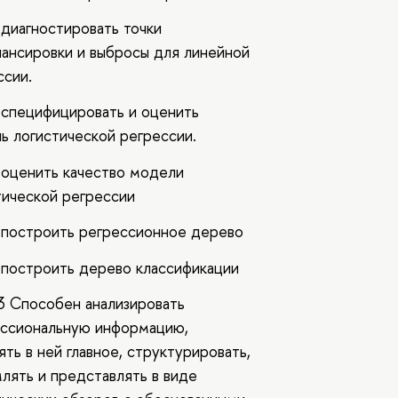
 диагностировать точки
лансировки и выбросы для линейной
ссии.
 специфицировать и оценить
ь логистической регрессии.
 оценить качество модели
тической регрессии
 построить регрессионное дерево
 построить дерево классификации
 Способен анализировать
ссиональную информацию,
ть в ней главное, структурировать,
лять и представлять в виде