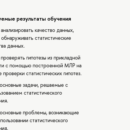
емые результаты обучения
 анализировать качество данных,
 обнаруживать статистические
тва данных.
 проверять гипотезы из прикладной
ти с помощью построенной МЛР на
е проверки статистических гипотез.
 основные задачи, решаемые с
ьзованием статистического
ния.
 основные проблемы, возникающие
спользовании статистического
ния.