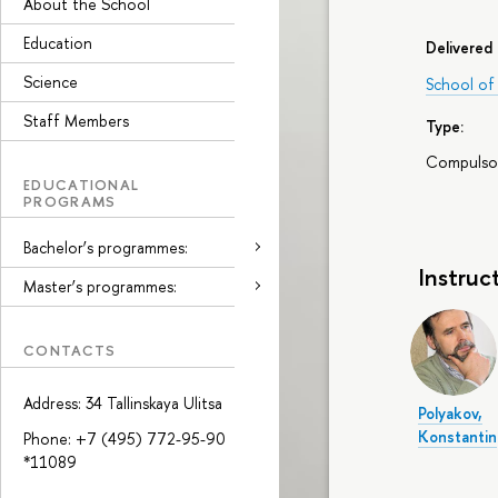
About the School
Education
Delivered 
Science
School of
Staff Members
Type:
Compulso
EDUCATIONAL
PROGRAMS
Bachelor’s programmes:
Instruc
Master’s programmes:
CONTACTS
Address: 34 Tallinskaya Ulitsa
Polyakov,
Konstantin
Phone: +7 (495) 772-95-90
*11089