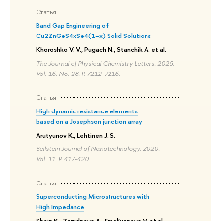
Статья
Band Gap Engineering of
Cu2ZnGeS4xSe4(1−x) Solid Solutions
Khoroshko V. V., Pugach N., Stanchik A. et al.
The Journal of Physical Chemistry Letters. 2025.
Vol. 16. No. 28. P. 7212-7216.
Статья
High dynamic resistance elements
based on a Josephson junction array
Arutyunov K., Lehtinen J. S.
Beilstein Journal of Nanotechnology. 2020.
Vol. 11. P. 417-420.
Статья
Superconducting Microstructures with
High Impedance
Shein K., Zarudneva A., Emel’yanova V. et al.