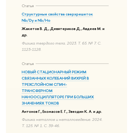
Статья
Структурные свойства сверхрешеток
Nb/Dy и Nb/Ho
Жакетов В. Д., Девятериков Д., Авдеев М. и
др.
Физика твердого тела. 2023. Т. 65. № 7. С.
1123-1128.
Статья
НОВЫЙ СТАЦИОНАРНЫЙ РЕЖИМ
СВЯЗАННЫХ КОЛЕБАНИЙ ВИХРЕЙ В
ТРЕХСЛОЙНОМ СПИН-
ТРАНСФЕРНОМ
НАНООСЦИЛЛЯТОРЕ ПРИ БОЛЬШИХ
ЗНАЧЕНИЯХ ТОКОВ
Антонов Г., Екомасов Е. Г., Звездин К. А. и др.
Физика металлов и металловедение. 2024.
Т. 125. № 1. С. 39-46.