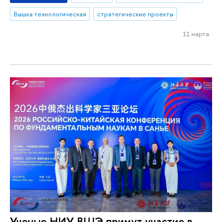
Вышка технологическая
стратегические проекты
11 марта
Ученые НИУ ВШЭ примут участие в