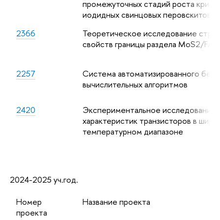
промежуточных стадий роста крист
иодидных свинцовых перовскитов
2366
Теоретическое исследование струк
свойств границы раздела MoS2/FAPb
2257
Система автоматизированного бенч
вычислительных алгоритмов
2420
Экспериментальное исследование
характеристик транзисторов в широ
температурном диапазоне
2024-2025 уч.год.
Номер
Название проекта
проекта