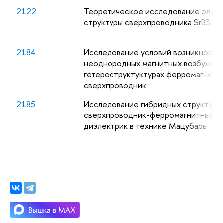
2122
Теоретическое исследование элек
структуры сверхпроводника SrB3C3
2184
Исследование условий возникновен
неоднородных магнитных возбужден
гетероструктуктурах ферромагнети
сверхпроводник
2185
Исследование гибридных структур
сверхпроводник-ферромагнитный
диэлектрик в технике Мацубары