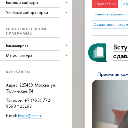
Базовые кафедры
Образование
оф
Учебные лаборатории
приемная кампания 
Социальная информ
ОБРАЗОВАТЕЛЬНЫЕ
ПРОГРАММЫ
Всту
Бакалавриат
сдав
Магистратура
КОНТАКТЫ
Адрес: 123458, Москва, ул.
Таллинская, 34
Телефон: +7 (495) 772-
9590 * 15198
E-mail:
blvov@hse.ru