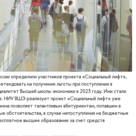
ссии определили участников проекта «Социальный лифт»,
етендовать на получение льготы при поступлении в
иалитет Высшей школы экономики в 2023 году. Ими стали
в. НИУ ВШЭ реализует проект «Социальный лифт» уже
амма позволяет талантливым абитуриентам, попавшим в
ые обстоятельства, в случае непоступления на бюджетные
есплатное высшее образование за счет средств