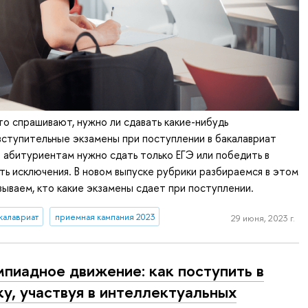
о спрашивают, нужно ли сдавать какие-нибудь
ступительные экзамены при поступлении в бакалавриат
 абитуриентам нужно сдать только ЕГЭ или победить в
ть исключения. В новом выпуске рубрики разбираемся в этом
зываем, кто какие экзамены сдает при поступлении.
калавриат
приемная кампания 2023
29 июня, 2023 г.
пиадное движение: как поступить в
у, участвуя в интеллектуальных