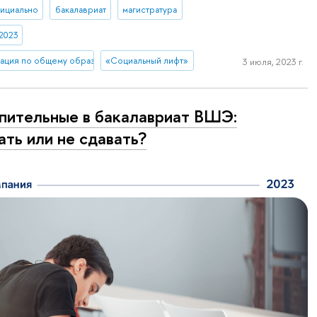
ициально
бакалавриат
магистратура
2023
ация по общему образованию
«Социальный лифт»
3 июля, 2023 г.
пительные в бакалавриат ВШЭ:
ать или не сдавать?