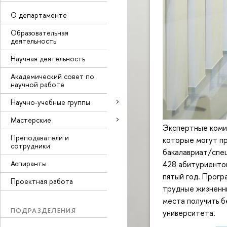
О департаменте
Образовательная
деятельность
Научная деятельность
Академический совет по
научной работе
Научно-учебные группы
Мастерские
Экспертные коми
Преподаватели и
которые могут пр
сотрудники
бакалавриат/спец
Аспиранты
428 абитуриенто
пятый год. Прогр
Проектная работа
трудные жизненн
места получить б
ПОДРАЗДЕЛЕНИЯ
университета.