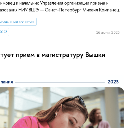
мовец и начальник Управления организации приема и
разования НИУ ВШЭ — Санкт-Петербург Михаил Компанец.
иглашение к участию
2023
16 июня, 2023 г.
тует прием в магистратуру Вышки