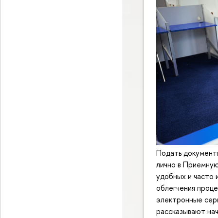
Подать документ
лично в Приемную
удобных и часто 
облегчения проце
электронные серв
рассказывают нач