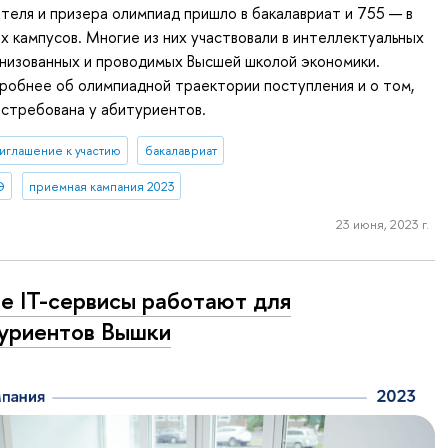
теля и призера олимпиад пришло в бакалавриат и 755 — в
х кампусов. Многие из них участвовали в интеллектуальных
анизованных и проводимых Высшей школой экономики.
робнее об олимпиадной траектории поступления и о том,
остребована у абитуриентов.
иглашение к участию
бакалавриат
Э
приемная кампания 2023
23 июня, 2023 г.
е IT-сервисы работают для
уриентов Вышки