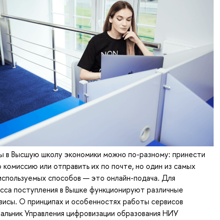
ы в Высшую школу экономики можно по-разному: принести
 комиссию или отправить их по почте, но один из самых
используемых способов — это онлайн-подача. Для
сса поступления в Вышке функционируют различные
исы. О принципах и особенностях работы сервисов
альник Управления цифровизации образования НИУ