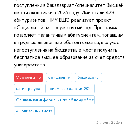
поступлении в бакалавриат/специалитет Высшей
школы экономики в 2023 году. Ими стали 428
абитуриентов. НИУ ВШЭ реализует проект
«Социальный лифт» уже пятый год. Программа
позволяет талантливым абитуриентам, попавшим
в трудные жизненные обстоятельства, в случае
непоступления на бюджетные места получить
бесплатное высшее образование за счет средств
университета.
Образование
официально
бакалавриат
магистратура
приемная кампания 2023
Социальная информация по общему образованию
«Социальный лифт»
3 июля, 2023 г.