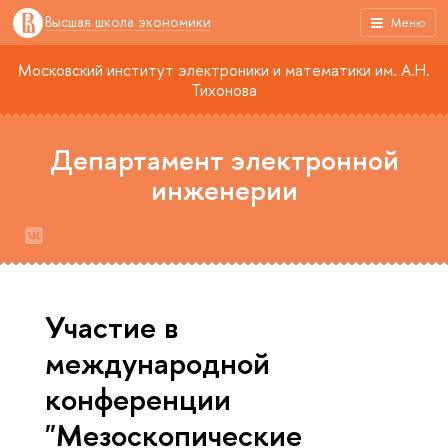
Высшая школа экономики
Меню
Московский институт электроники и математики им. А.Н.
Тихонова
Департамент электронной
инженерии
Участие в
международной
конференции
"Мезоскопические