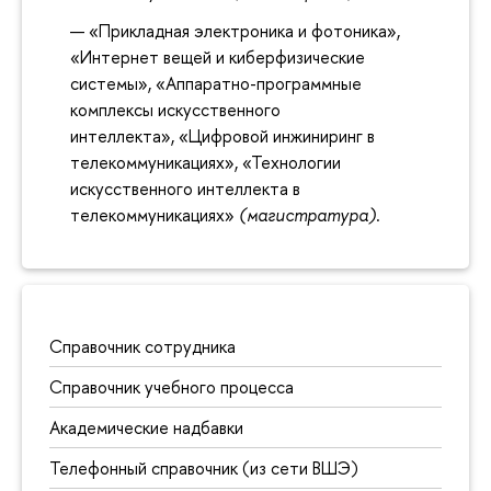
«Прикладная электроника и фотоника»,
«Интернет вещей и киберфизические
системы», «Аппаратно-программные
комплексы искусственного
интеллекта», «Цифровой инжиниринг в
телекоммуникациях», «Технологии
искусственного интеллекта в
телекоммуникациях»
(магистратура)
.
Справочник сотрудника
Справочник учебного процесса
Академические надбавки
Телефонный справочник (из сети ВШЭ)