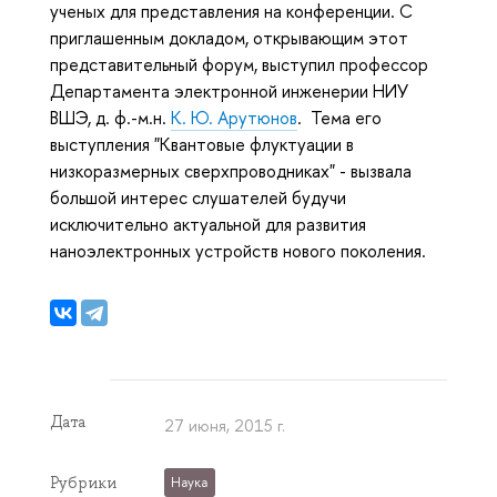
ученых для представления на конференции. С
приглашенным докладом, открывающим этот
представительный форум, выступил профессор
Департамента электронной инженерии НИУ
ВШЭ, д. ф.-м.н.
К. Ю. Арутюнов
. Тема его
выступления "Квантовые флуктуации в
низкоразмерных сверхпроводниках" - вызвала
большой интерес слушателей будучи
исключительно актуальной для развития
наноэлектронных устройств нового поколения.
Дата
27 июня, 2015 г.
Рубрики
Наука