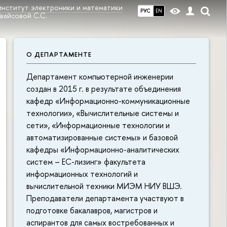
институт электроники и математики
РУС
EN
вайсовой С.С.
О ДЕПАРТАМЕНТЕ
Департамент компьютерной инженерии
создан в 2015 г. в результате объединения
кафедр «Информационно-коммуникационные
технологии», «Вычислительные системы и
сети», «Информационные технологии и
автоматизированные системы» и базовой
кафедры «Информационно-аналитических
систем – ЕС-лизинг» факультета
информационных технологий и
вычислительной техники МИЭМ НИУ ВШЭ.
Преподаватели департамента участвуют в
подготовке бакалавров, магистров и
аспирантов для самых востребованных и