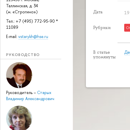
Таллинская, д. 34
(м. «Строгино»)
Дата
19
Тел.: +7 (495) 772-95-90 *
11089
Рубрики
О
E-mail:
vstarykh@hse.ru
Де
В статье
РУКОВОДСТВО
упомянуты
Руководитель
–
Старых
Владимир Александрович