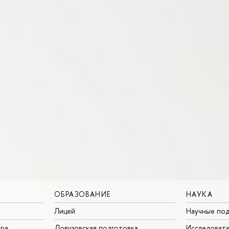
ОБРАЗОВАНИЕ
НАУКА
Лицей
Научные под
ура
Довузовская подготовка
Исследовате