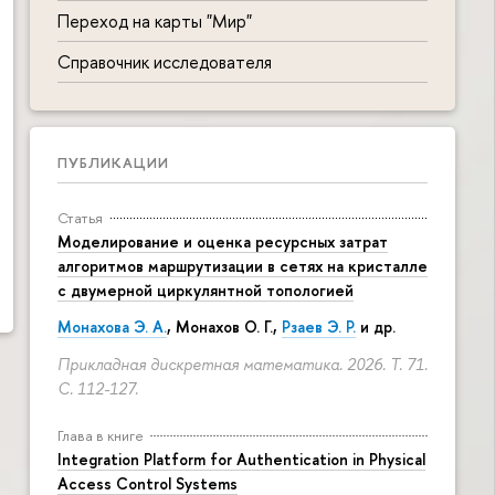
Переход на карты "Мир"
Справочник исследователя
ПУБЛИКАЦИИ
Статья
Моделирование и оценка ресурсных затрат
алгоритмов маршрутизации в сетях на кристалле
с двумерной циркулянтной топологией
Монахова Э. А.
, Монахов О. Г.,
Рзаев Э. Р.
и др.
Прикладная дискретная математика. 2026. Т. 71.
С. 112-127.
Глава в книге
Integration Platform for Authentication in Physical
Access Control Systems