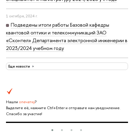
1 октября, 2024 г.
Подведены итоги работы Базовой кафедры
квантовой оптики и телекоммуникаций ЗАО
«Сконтел» Департамента электронной инженерии в
2023/2024 учебном году
Еще новости
Нашли
опечатку
?
Выделите её, нажмите Ctrl+Enter и отправьте нам уведомление.
Спасибо за участие!