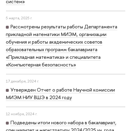
систем»
5 марта, 2025 г.
Рассмотрены результаты работы Департамента
прикладной математики МИЭМ, организации
обучения и работы академических советов
образовательных программ бакалавриата
«Прикладная математика» и специалитета
«Компьютерная безопасность»
17 декабря, 2024 г.
Утвержден Отчет о работе Научной комиссии
МИЭМ НИУ ВШЭ в 2024 году
12 ноября, 2024 г.
Подведены итоги нового набора в бакалавриат,
специалитет и магистратуру 2024/2025 уч. года