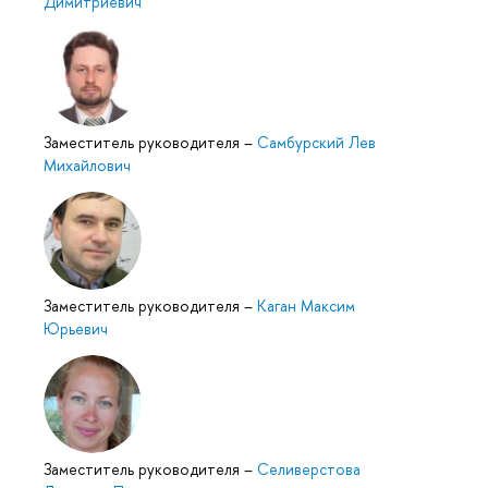
Димитриевич
Заместитель руководителя
–
Самбурский Лев
Михайлович
Заместитель руководителя
–
Каган Максим
Юрьевич
Заместитель руководителя
–
Селиверстова