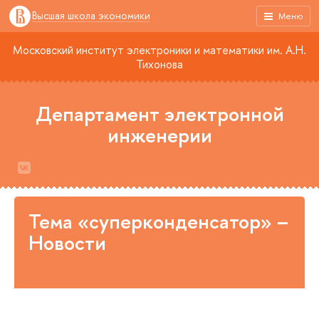
Высшая школа экономики
Меню
Московский институт электроники и математики им. А.Н.
Тихонова
Департамент электронной
инженерии
Тема «суперконденсатор» –
Новости