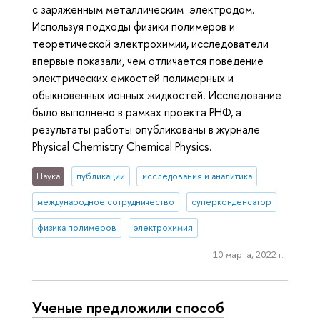
с заряженным металлическим электродом.
Используя подходы физики полимеров и
теоретической электрохимии, исследователи
впервые показали, чем отличается поведение
электрических емкостей полимерных и
обыкновенных ионных жидкостей. Исследование
было выполнено в рамках проекта РНФ, а
результаты работы опубликованы в журнале
Physical Chemistry Chemical Physics.
Наука
публикации
исследования и аналитика
международное сотрудничество
суперконденсатор
физика полимеров
электрохимия
10 марта, 2022 г.
Ученые предложили способ