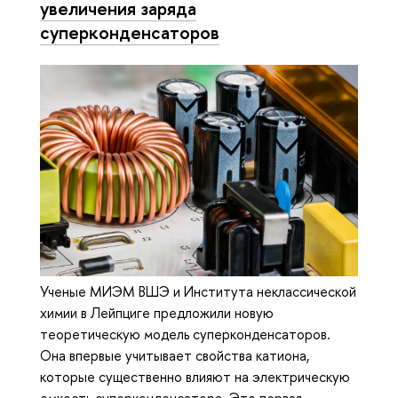
увеличения заряда
суперконденсаторов
Ученые МИЭМ ВШЭ и Института неклассической
химии в Лейпциге предложили новую
теоретическую модель суперконденсаторов.
Она впервые учитывает свойства катиона,
которые существенно влияют на электрическую
емкость суперконденсатора. Это первая