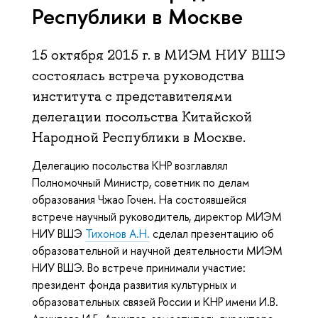
Республики в Москве
15 октября 2015 г. в МИЭМ НИУ ВШЭ
cостоялась встреча руководства
института с представителями
делегации посольства Китайской
Народной Республики в Москве.
Делегацию посольства КНР возглавлял
Полномочный Министр, советник по делам
образования Чжао Гочен. На состоявшейся
встрече научный руководитель, директор МИЭМ
НИУ ВШЭ
Тихонов А.Н.
сделал презентацию об
образовательной и научной деятельности МИЭМ
НИУ ВШЭ. Во встрече принимали участие:
президент фонда развития культурных и
образовательных связей России и КНР имени И.В.