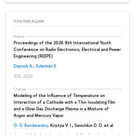
ПУБЛИКАЦИИ
Книга
Proceedings of the 2026 8th International Youth
Conference on Radio Electronics, Electrical and Power
Engineering (REEPE)
Dayoub A.
,
Suleiman E.
IEEE, 2026.
Статья
Modeling of the Influence of Temperature on
Interaction of a Cathode with a Thin Insulating Film
and a Glow Gas Discharge Plasma in a Mixture of
Argon and Mercury Vapor
G. G. Bondarenko
, Kristya V. I., Savichkin D. O. et al.