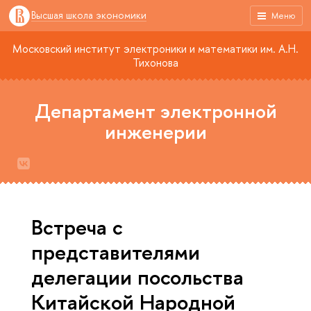
Высшая школа экономики
Меню
Московский институт электроники и математики им. А.Н.
Тихонова
Департамент электронной
инженерии
Встреча с
представителями
делегации посольства
Китайской Народной