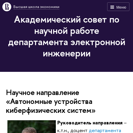
Высшая школа экономики
Меню
Академический совет по
научной работе
департамента электронной
инженерии
Научное направление
«Автономные устройства
киберфизических систем»
Руководитель направления
–
к.т.н., доцент
департамента