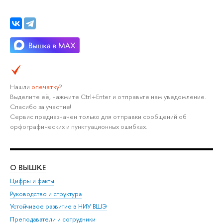
Нашли
опечатку
?
Выделите её, нажмите Ctrl+Enter и отправьте нам уведомление.
Спасибо за участие!
Сервис предназначен только для отправки сообщений об
орфографических и пунктуационных ошибках.
О ВЫШКЕ
ОБ
Цифры и факты
Ли
Руководство и структура
Дов
Устойчивое развитие в НИУ ВШЭ
Ол
Преподаватели и сотрудники
При