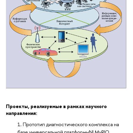
Проекты, реализуемые в рамках научного
направления:
Прототип диагностического комплекса на
базе универсальной платформыNI MyRIO.