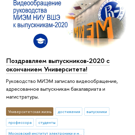
Поздравляем выпускников-2020 с
окончанием Университета!
Руководство МИЭМ записало видеообращение,
адресованное выпускникам бакалавриата и
магистратуры.
Университетская жизнь
достижения
выпускники
профессора
студенты
Московский институт электроники и математики им. А.Н. Тихонова