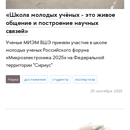
«Школа молодых учëных - это живое
общение и построение научных
связей»
Ученые МИЭМ ВШЭ приняли участие в школе
молодых ученых Российского форума
«Микроэлектроника 2025» на Федеральной
территории "Сириус"
Наука
достижения
студенты
экспертиза
25 сентября 2025