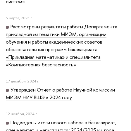
систем»
5 марта, 2025 г.
Рассмотрены результаты работы Департамента
прикладной математики МИЭМ, организации
обучения и работы академических советов
образовательных программ бакалавриата
«Прикладная математика» и специалитета
«Компьютерная безопасность»
17 декабря, 2024 г.
Утвержден Отчет о работе Научной комиссии
МИЭМ НИУ ВШЭ в 2024 году
12 ноября, 2024 г.
Подведены итоги нового набора в бакалавриат,
специалитет и магистратуру 2024/2025 уч. года