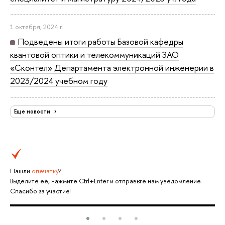
1 октября, 2024 г.
Подведены итоги работы Базовой кафедры
квантовой оптики и телекоммуникаций ЗАО
«Сконтел» Департамента электронной инженерии в
2023/2024 учебном году
Еще новости
Нашли
опечатку
?
Выделите её, нажмите Ctrl+Enter и отправьте нам уведомление.
Спасибо за участие!