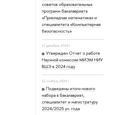
советов образовательных
программ бакалавриата
«Прикладная математика» и
специалитета «Компьютерная
безопасность»
17 декабря, 2024 г.
Утвержден Отчет о работе
Научной комиссии МИЭМ НИУ
ВШЭ в 2024 году
12 ноября, 2024 г.
Подведены итоги нового
набора в бакалавриат,
специалитет и магистратуру
2024/2025 уч. года