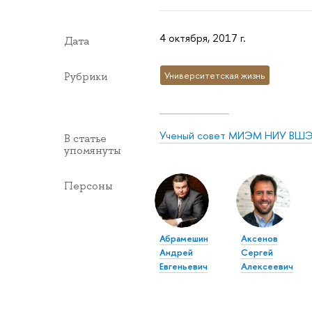
4 октября, 2017 г.
Дата
Университетская жизнь
Рубрики
Ученый совет МИЭМ НИУ ВШ
В статье
упомянуты
Персоны
Абрамешин
Аксенов
Андрей
Сергей
Евгеньевич
Алексеевич