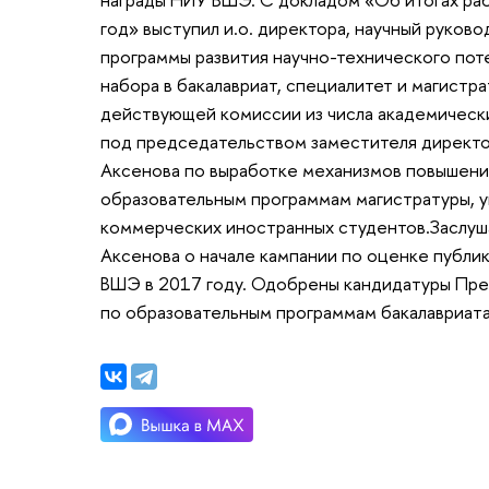
год» выступил и.о. директора, научный руко
программы развития научно-технического по
набора в бакалавриат, специалитет и магистр
действующей комиссии из числа академически
под председательством заместителя директор
Аксенова по выработке механизмов повышения
образовательным программам магистратуры, у
коммерческих иностранных студентов.Заслуш
Аксенова о начале кампании по оценке публ
ВШЭ в 2017 году. Одобрены кандидатуры Пре
по образовательным программам бакалавриат