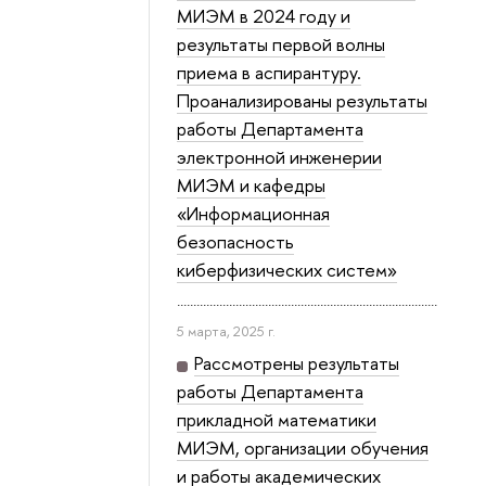
МИЭМ в 2024 году и
результаты первой волны
приема в аспирантуру.
Проанализированы результаты
работы Департамента
электронной инженерии
МИЭМ и кафедры
«Информационная
безопасность
киберфизических систем»
5 марта, 2025 г.
Рассмотрены результаты
работы Департамента
прикладной математики
МИЭМ, организации обучения
и работы академических