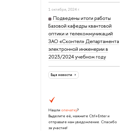
1 октября, 2024 г.
Подведены итоги работы
Базовой кафедры квантовой
оптики и телекоммуникаций
ЗАО «Сконтел» Департамента
электронной инженерии в
2023/2024 учебном году
Еще новости
Нашли
опечатку
?
Выделите её, нажмите Ctrl+Enter и
отправьте нам уведомление. Спасибо
за участие!