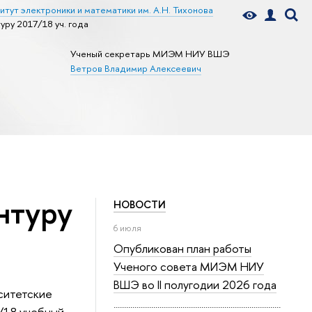
итут электроники и математики им. А.Н. Тихонова
уру 2017/18 уч. года
Ученый секретарь МИЭМ НИУ ВШЭ
Ветров Владимир Алексеевич
нтуру
НОВОСТИ
6 июля
Опубликован план работы
Ученого совета МИЭМ НИУ
ВШЭ во II полугодии 2026 года
ситетские
/18 учебный