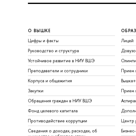
О ВЫШКЕ
ОБРА
Цифры и факты
Лицей
Руководство и структура
Довузо
Устойчивое развитие в НИУ ВШЭ
Олимп
Преподаватели и сотрудники
Прием 
Корпуса и общежития
Вышка+
Закупки
Прием 
Обращения граждан в НИУ ВШЭ
Аспира
Фонд целевого капитала
Дополн
Противодействие коррупции
Центр 
Сведения о доходах, расходах, об
Бизнес