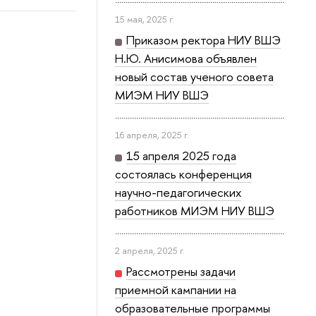
15 мая, 2025 г.
Приказом ректора НИУ ВШЭ
Н.Ю. Анисимова объявлен
новый состав ученого совета
МИЭМ НИУ ВШЭ
16 апреля, 2025 г.
15 апреля 2025 года
состоялась конференция
научно-педагогических
работников МИЭМ НИУ ВШЭ
2 апреля, 2025 г.
Рассмотрены задачи
приемной кампании на
образовательные программы