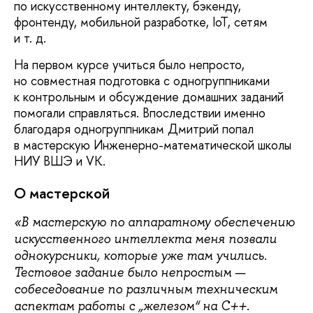
по искусственному интеллекту, бэкенду,
фронтенду, мобильной разработке, IoT, сетям
и т. д.
На первом курсе учиться было непросто,
но совместная подготовка с одногруппниками
к контрольным и обсуждение домашних заданий
помогали справляться. Впоследствии именно
благодаря одногруппникам Дмитрий попал
в мастерскую Инженерно-математической школы
НИУ ВШЭ и VK.
О мастерской
«В мастерскую по аппаратному обеспечению
искусственного интеллекта меня позвали
однокурсники, которые уже там учились.
Тестовое задание было непростым —
собеседование по различным техническим
аспектам работы с „железом“ на C++.