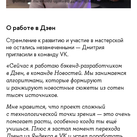
фото из личного архива Дмитрия Проскурина
О работе в Дзен
Стремление к развитию и участие в мастерской
не остались незамеченными — Дмитрия
пригласили в команду VK.
«Сейчас я работаю бэкенд-разработчиком
в Дзен, в команде Новостей. Мы занимаемся
алгоритмами, которые формируют
и ранжируют новостные сюжеты из сотен
тысяч источников.
Мне нравится, что проект сложный
с технологической точки зрения — это очень
помогает расти, особенно когда ты ещё
учишься. Плюс я застал момент перехода
Дзена из Яндекса в VK и успел поработать