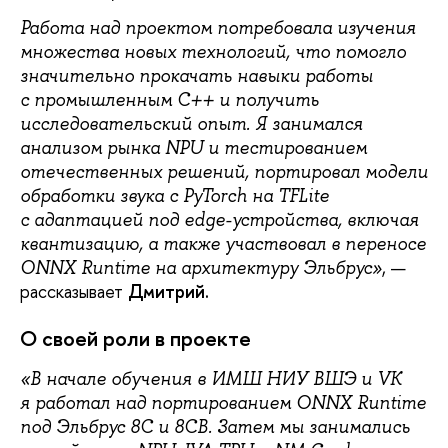
Работа над проектом потребовала изучения
множества новых технологий, что помогло
значительно прокачать навыки работы
с промышленным C++ и получить
исследовательский опыт. Я занимался
анализом рынка NPU и тестированием
отечественных решений, портировал модели
обработки звука с PyTorch на TFLite
с адаптацией под edge-устройства, включая
квантизацию, а также участвовал в переносе
, —
ONNX Runtime на архитектуру Эльбрус»
рассказывает
Дмитрий.
О своей роли в проекте
«В начале обучения в ИМШ НИУ ВШЭ и VK
я работал над портированием ONNX Runtime
под Эльбрус 8С и 8СВ. Затем мы занимались