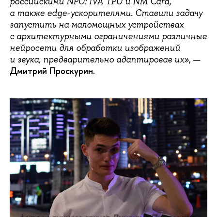
российскими NPU: IVA TPU и NM Card,
а также edge-ускорителями. Ставили задачу
запустить на маломощных устройствах
с архитектурными ограничениями различные
нейросети для обработки изображений
, —
и звука, предварительно адаптировав их»
Дмитрий Проскурин.