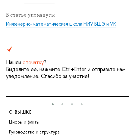
В статье упомянуты
Инженерно-математическая школа НИУ ВШЭ и VK
Нашли
опечатку
?
Выделите её, нажмите Ctrl+Enter и отправьте нам
уведомление. Спасибо за участие!
О ВЫШКЕ
Цифры и факты
Л
Руководство и структура
Д