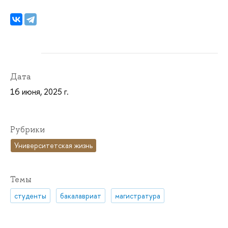
Дата
16 июня, 2025 г.
Рубрики
Университетская жизнь
Темы
студенты
бакалавриат
магистратура