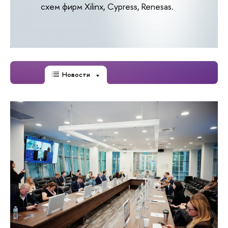
схем фирм Xilinx, Cypress, Renesas.
Новости