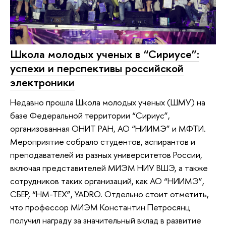
Школа молодых ученых в “Сириусе”:
успехи и перспективы российской
электроники
Недавно прошла Школа молодых ученых (ШМУ) на
базе Федеральной территории “Сириус”,
организованная ОНИТ РАН, АО “НИИМЭ” и МФТИ.
Мероприятие собрало студентов, аспирантов и
преподавателей из разных университетов России,
включая представителей МИЭМ НИУ ВШЭ, а также
сотрудников таких организаций, как АО “НИИМЭ”,
СБЕР, “НМ-ТЕХ”, YADRO. Отдельно стоит отметить,
что профессор МИЭМ Константин Петросянц
получил награду за значительный вклад в развитие