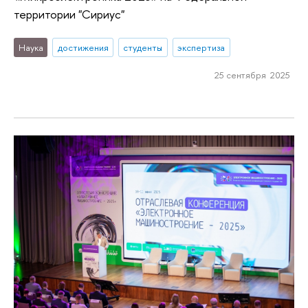
территории "Сириус"
Наука
достижения
студенты
экспертиза
25 сентября 2025