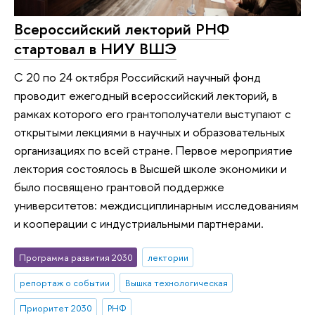
Всероссийский лекторий РНФ
стартовал в НИУ ВШЭ
С 20 по 24 октября Российский научный фонд
проводит ежегодный всероссийский лекторий, в
рамках которого его грантополучатели выступают с
открытыми лекциями в научных и образовательных
организациях по всей стране. Первое мероприятие
лектория состоялось в Высшей школе экономики и
было посвящено грантовой поддержке
университетов: междисциплинарным исследованиям
и кооперации с индустриальными партнерами.
Программа развития 2030
лектории
репортаж о событии
Вышка технологическая
Приоритет 2030
РНФ