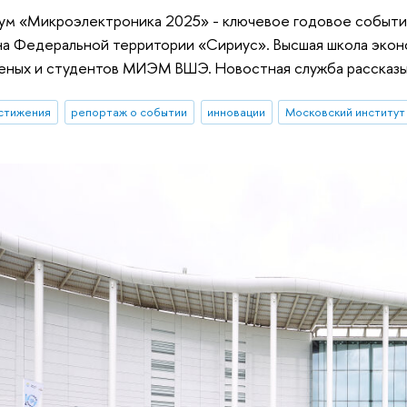
ум «Микроэлектроника 2025» - ключевое годовое событие
на Федеральной территории «Сириус». Высшая школа экон
еных и студентов МИЭМ ВШЭ. Новостная служба рассказыв
стижения
репортаж о событии
инновации