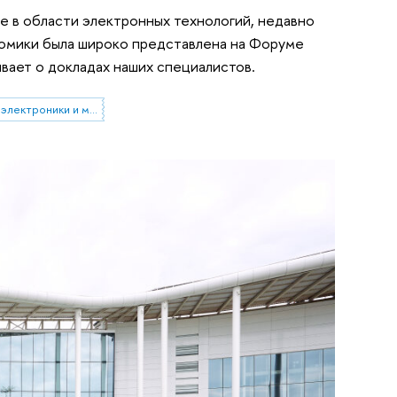
 в области электронных технологий, недавно
омики была широко представлена на Форуме
ает о докладах наших специалистов.
Московский институт электроники и математики им. А.Н. Тихонова