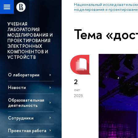
Национальный исследовательски
моделирования и проектировани
УЧЕБНАЯ
Тема «до
ЛАБОРАТОРИЯ
МОДЕЛИРОВАНИЯ И
ПРОЕКТИРОВАНИЯ
ЭЛЕКТРОННЫХ
КОМПОНЕНТОВ И
УСТРОЙСТВ
О лаборатории
2
Новости
окт
2025
Образовательная
деятельность
Сотрудники
Проектная работа