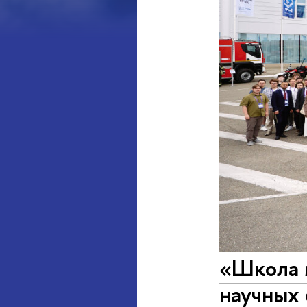
«Школа 
научных 