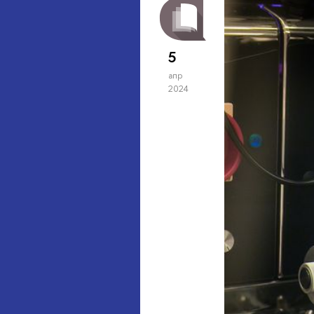
5
апр
2024