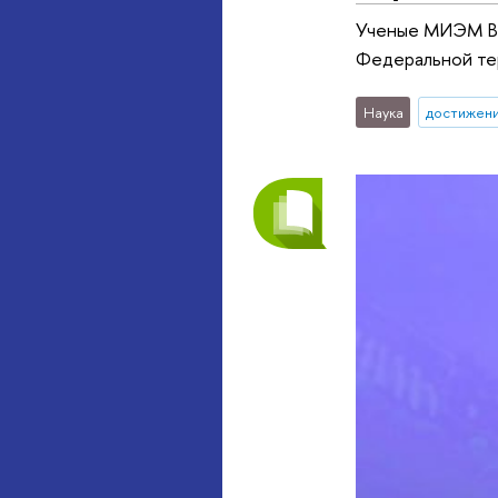
Ученые МИЭМ ВШ
Федеральной те
Наука
достижен