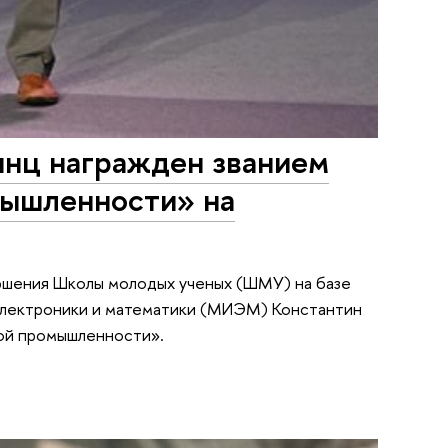
нц награжден званием
мышленности» на
ршения Школы молодых ученых (ШМУ) на базе
электроники и математики (МИЭМ) Константин
ной промышленности».