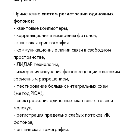
Применение
систем регистрации одиночных
фотонов
:
- квантовые компьютеры,
- корреляционные измерения фотонов,
- квантовая криптография,
- коммуникационные линии связи в свободном
пространстве,
- ЛИДАР технологии,
- измерения излучения флюоресценции с высоким
временным разрешением,
- тестирование больших интегральных схем
(метод PICA),
- спектроскопия одиночных квантовых точек и
молекул,
- регистрация предельно слабых потоков ИК
фотонов,
- оптическая томография.