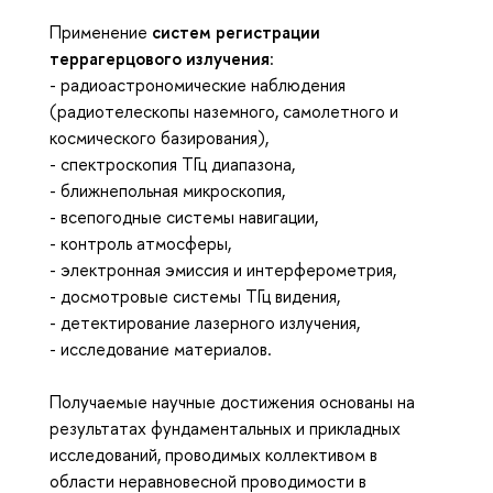
Применение
систем регистрации
террагерцового излучения
:
- р
адиоастрономические наблюдения
(радиотелескопы наземного, самолетного и
космического базирования),
- спектроскопия ТГц диапазона,
- ближнепольная микроскопия,
- всепогодные системы навигации,
- контроль атмосферы,
- электронная эмиссия и интерферометрия,
- досмотровые системы ТГц видения,
- детектирование лазерного излучения,
- исследование материалов.
Получаемые научные достижения основаны на
результатах фундаментальных и прикладных
исследований, проводимых коллективом в
области неравновесной проводимости в