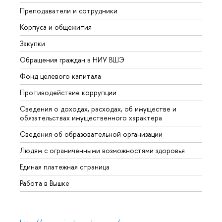
Преподаватели и сотрудники
Прием
Корпуса и общежития
Вышк
Закупки
Прием
Обращения граждан в НИУ ВШЭ
Аспир
Фонд целевого капитала
Допол
Противодействие коррупции
Центр
Сведения о доходах, расходах, об имуществе и
Бизне
обязательствах имущественного характера
Образ
Сведения об образовательной организации
Обрат
Людям с ограниченными возможностями здоровья
Единая платежная страница
Работа в Вышке