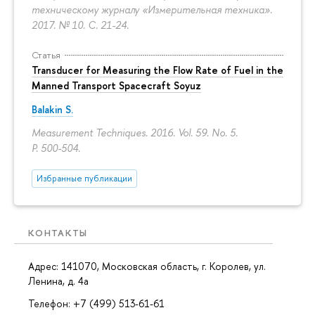
техническому журналу «Измерительная техника».
2017. № 10.
С. 21-24.
Статья
Transducer for Measuring the Flow Rate of Fuel in the
Manned Transport Spacecraft Soyuz
Balakin S.
Measurement Techniques. 2016. Vol. 59. No. 5.
P. 500-504.
Избранные публикации
КОНТАКТЫ
Адрес: 141070, Московская область, г. Королев, ул.
Ленина, д. 4а
Телефон: +7 (499) 513-61-61