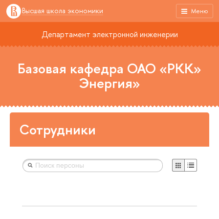
Высшая школа экономики
Меню
Департамент электронной инженерии
Базовая кафедра ОАО «РКК»
Энергия»
Сотрудники