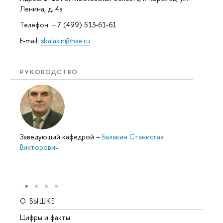
Ленина, д. 4а
Телефон: +7 (499) 513-61-61
E-mail:
sbalakin@hse.ru
РУКОВОДСТВО
Заведующий кафедрой
–
Балакин Станислав
Викторович
О ВЫШКЕ
ОБР
Цифры и факты
Лице