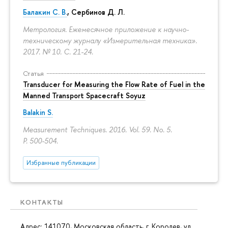
Балакин С. В.
, Сербинов Д. Л.
Метрология. Ежемесячное приложение к научно-
техническому журналу «Измерительная техника».
2017. № 10.
С. 21-24.
Статья
Transducer for Measuring the Flow Rate of Fuel in the
Manned Transport Spacecraft Soyuz
Balakin S.
Measurement Techniques. 2016. Vol. 59. No. 5.
P. 500-504.
Избранные публикации
КОНТАКТЫ
Адрес: 141070, Московская область, г. Королев, ул.