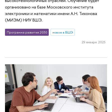
высокотехнологичных отраслей. Обучение будет
организовано на базе Московского института
электроники и математики имени А.Н. Тихонова
(МИЭМ) НИУ ВШЭ.
Программа развития 2030
новое в ВШЭ
29 января 2025