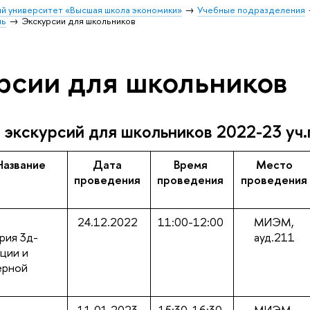
й университет «Высшая школа экономики»
Учебные подразделения
ль
Экскурсии для школьников
рсии для школьников
 экскурсий для школьников 2022-23 уч.
Название
Дата
Время
Место
проведения
проведения
проведения
24.12.2022
11:00-12:00
МИЭМ,
рия 3д-
ауд.211
ации и
ерной
11.01.2023
15:30-16:30
МИЭМ,