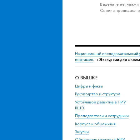
Выделите её, нажмит
Сервис предназначе
Национальный исследовательский 
вертикаль
→
Экскурсии для школь
О ВЫШКЕ
Цифры и факты
Руководство и структура
Устойчивое развитие в НИУ
ВШЭ
Преподаватели и сотрудники
Корпуса и общежития
Закупки
Обращения граждан в НИУ