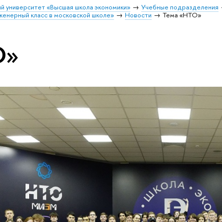
й университет «Высшая школа экономики»
Учебные подразделения
енерный класс в московской школе»
Новости
Тема «НТО»
О»