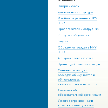
Цифры и факты
Руководство и структура
Устойчивое развитие в НИУ
ВШЭ
Преподаватели и сотрудники
Корпуса и общежития
Закупки
Обращения граждан в НИУ
ВШЭ
Фонд целевого капитала
Противодействие коррупции
Сведения о доходах,
расходах, об имуществе и
обязательствах
имущественного характера
Сведения об
образовательной организации
Людям с ограниченными
возможностями здоровья