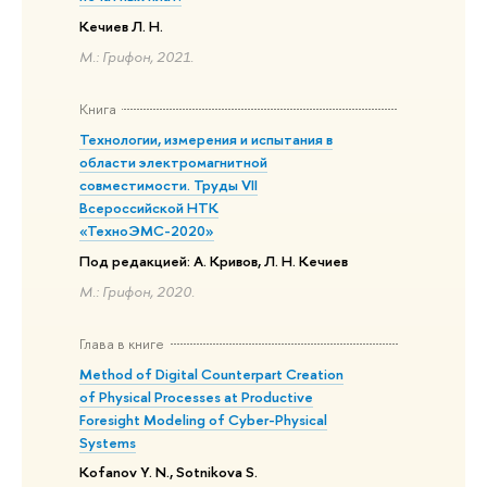
Кечиев Л. Н.
М.: Грифон, 2021.
Книга
Технологии, измерения и испытания в
области электромагнитной
совместимости. Труды VII
Всероссийской НТК
«ТехноЭМС-2020»
Под редакцией: А. Кривов, Л. Н. Кечиев
М.: Грифон, 2020.
Глава в книге
Method of Digital Counterpart Creation
of Physical Processes at Productive
Foresight Modeling of Cyber-Physical
Systems
Kofanov Y. N., Sotnikova S.