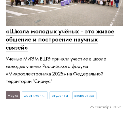
«Школа молодых учëных - это живое
общение и построение научных
связей»
Ученые МИЭМ ВШЭ приняли участие в школе
молодых ученых Российского форума
«Микроэлектроника 2025» на Федеральной
территории "Сириус"
Наука
достижения
студенты
экспертиза
25 сентября 2025