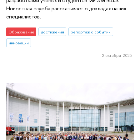
разработками ученых и студентов МИЭМ ВШЭ.
Новостная служба рассказывает о докладах наших
специалистов.
Образование
достижения
репортаж о событии
инновации
2 октября 2025