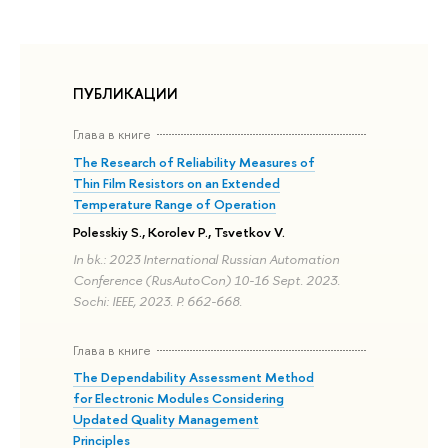
ПУБЛИКАЦИИ
Глава в книге
The Research of Reliability Measures of
Thin Film Resistors on an Extended
Temperature Range of Operation
Polesskiy S., Korolev P., Tsvetkov V.
In bk.: 2023 International Russian Automation
Conference (RusAutoCon) 10-16 Sept. 2023.
Sochi: IEEE, 2023. P. 662-668.
Глава в книге
The Dependability Assessment Method
for Electronic Modules Considering
Updated Quality Management
Principles