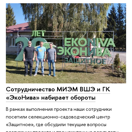
Сотрудничество МИЭМ ВШЭ и ГК
«ЭкоНива» набирает обороты
В рамках выполнения проекта наши сотрудники
посетили селекционно-садоводческий центр
«Защитное», где обсудили текущие вопросы
реализации проекта и промежуточные результаты