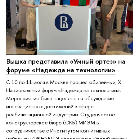
Вышка представила «Умный ортез» на
форуме «Надежда на технологии»
С 10 по 11 июля в Москве прошел юбилейный, X
Национальный форум «Надежда на технологии».
Мероприятие было нацелено на обсуждение
инновационных достижений в сфере
реабилитационной индустрии. Студенческое
конструкторское бюро (СКБ) МИЭМ в
сотрудничестве с Институтом когнитивных
нейронаук (ИКН) ВШЭ представило «Умный ортез»,