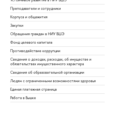
Преподаватели и сотрудники
Прием
Корпуса и общежития
Вышк
Закупки
Прием
Обращения граждан в НИУ ВШЭ
Аспир
Фонд целевого капитала
Допол
Противодействие коррупции
Центр
Сведения о доходах, расходах, об имуществе и
Бизне
обязательствах имущественного характера
Образ
Сведения об образовательной организации
Обрат
Людям с ограниченными возможностями здоровья
Единая платежная страница
Работа в Вышке