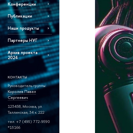
Конференции
Публикации
Наши продукты
Партнеры НУГ
Архив проекта
2024
КОНТАКТЫ
Руководитель группы:
Королев Павел
Сергеевич
123458, Москва, ул.
Таллинская, 34 к. 222
тел. +7 (495) 772-9590
*15166