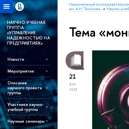
Национальный исследовательски
им. А.Н. Тихонова
Научно-учеб
НАУЧНО-УЧЕБНАЯ
Тема «мон
ГРУППА
«УПРАВЛЕНИЕ
НАДЕЖНОСТЬЮ НА
ПРЕДПРИЯТИЯХ»
Новости
Мероприятия
21
Описание
фев
научного проекта
2024
группы
Участники научно-
учебной группы
Научные семинары