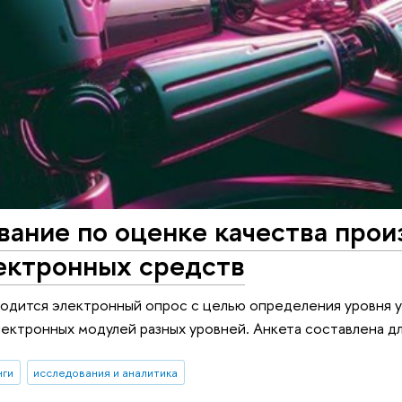
ание по оценке качества прои
ектронных средств
одится электронный опрос с целью определения уровня у
ектронных модулей разных уровней. Анкета составлена 
нги
исследования и аналитика