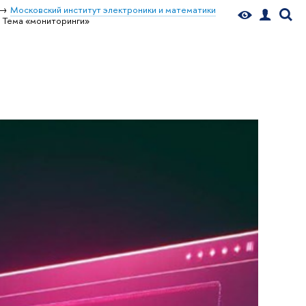
Московский институт электроники и математики
Тема «мониторинги»