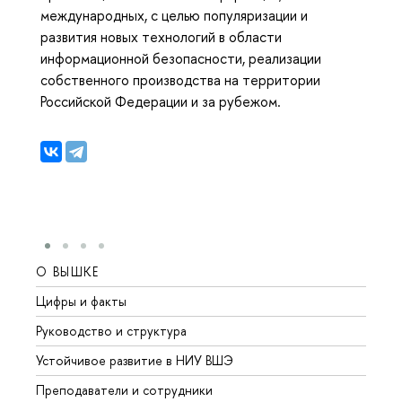
международных, с целью популяризации и
развития новых технологий в области
информационной безопасности, реализации
собственного производства на территории
Российской Федерации и за рубежом.
О ВЫШКЕ
ОБР
Цифры и факты
Лице
Руководство и структура
Довуз
Устойчивое развитие в НИУ ВШЭ
Олим
Преподаватели и сотрудники
Прием