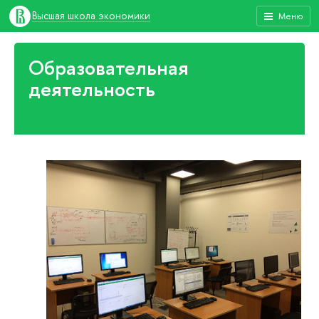
Высшая школа экономики
Меню
Образовательная
деятельность