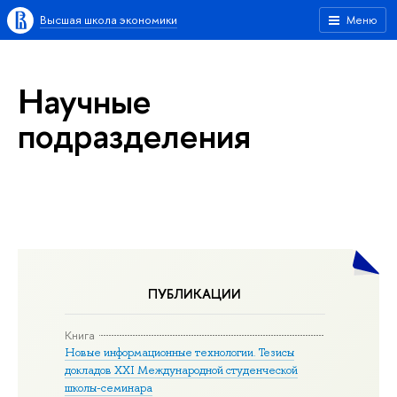
Высшая школа экономики
Меню
Научные
подразделения
ПУБЛИКАЦИИ
Книга
Новые информационные технологии. Тезисы
докладов XXI Международной студенческой
школы-семинара