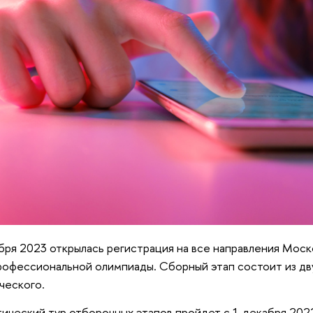
бря 2023 открылась регистрация на все направления Мос
рофессиональной олимпиады.
Сборный этап состоит из дв
ческого.
ический тур отборочных этапов пройдет с 1 декабря 202