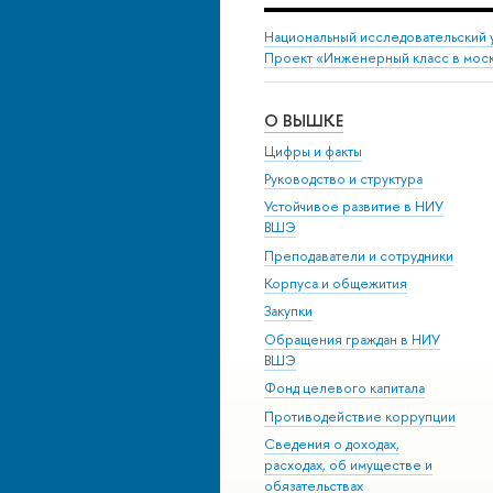
Национальный исследовательский 
Проект «Инженерный класс в мос
О ВЫШКЕ
Цифры и факты
Руководство и структура
Устойчивое развитие в НИУ
ВШЭ
Преподаватели и сотрудники
Корпуса и общежития
Закупки
Обращения граждан в НИУ
ВШЭ
Фонд целевого капитала
Противодействие коррупции
Сведения о доходах,
расходах, об имуществе и
обязательствах