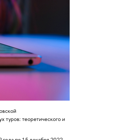
ковской
ух туров: теоретического и
2 года по 15 декабря 2022