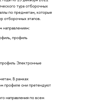
ического тура отборочных
аллы по предметам, которые
ур отборочных этапов.
м направлениям:
офиль, профиль
, профиль Электронные
дметам.
В рамках
ком профиле они претендуют
го направления по всем