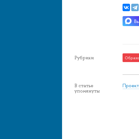
Рубрики
Образо
Проект
В статье
упомянуты