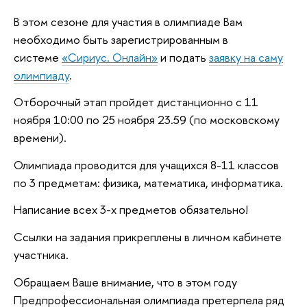
В этом сезоне для участия в олимпиаде Вам
необходимо быть зарегистрированным в
системе
«Сириус. Онлайн»
и подать
заявку на саму
олимпиаду
.
Отборочный этап пройдет дистанционно с 11
ноября 10:00 по 25 ноября 23.59 (по московскому
времени).
Олимпиада проводится для учащихся 8-11 классов
по 3 предметам: физика, математика, информатика.
Написание всех 3-х предметов обязательно!
Ссылки на задания прикреплены в личном кабинете
участника.
Обращаем Ваше внимание, что в этом году
Предпрофессиональная олимпиада претерпела ряд