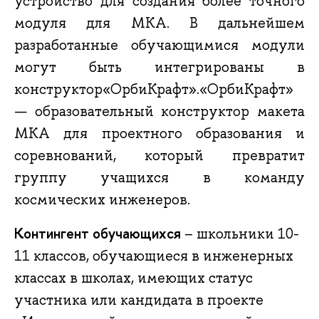
устройство для создания более точного
модуля для МКА. В дальнейшем
разработанные обучающимися модули
могут быть интегрированы в
конструктор
«ОрбиКрафт»
.
«ОрбиКрафт»
— образовательный конструктор макета
МКА для проектного образования и
соревнований, который превратит
группу учащихся в команду
космических инженеров.
Контингент обучающихся
– школьники 10-
11 классов, обучающиеся в инженерных
классах в школах, имеющих статус
участника или кандидата в проекте