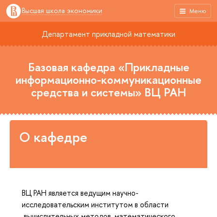
Высшая школа экономики
Меню
Департамент прикладной математики
Базовая кафедра «Прикладные
информационно-коммуникационные
средства и системы» ВЦ РАН
О кафедре
ВЦ РАН является ведущим научно-
исследовательским институтом в области
вычислительных методов, математического