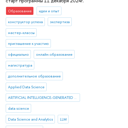
старт программы 11 декабря 2024г.
Образование
идеи и опыт
конструктор успеха
экспертиза
мастер-классы
приглашение к участию
официально
онлайн-образование
магистратура
дополнительное образование
Applied Data Science
ARTIFICIAL INTELLIGENCE-GENERATED CONTENT
data science
Data Science and Analytics
LLM