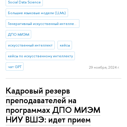
Social Data Science
Большие языковые модели (LLMs)
Генеративный искусственный интеллект
ДПО МИЭМ
искусственный интеллект
кейсы
кейсы по искусственному интеллекту
чат GPT
29 ноября, 2024 г.
Кадровый резерв
преподавателей на
программах ДПО МИЭМ
НИУ ВШЭ: идет прием