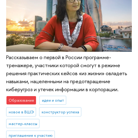
Рассказываем о первой в России программе-
тренажере, участники которой смогут в режиме
решения практических кейсов «из жизни» овладеть
навыками, нацеленными на предотвращение
киберугроз и утечек информации в корпорации.
Образование
идеи и опыт
новое в ВШЭ
конструктор успеха
мастер-классы
приглашение к участию