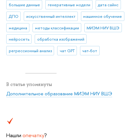
большие данные
генеративные модели
дата сайнс
ДПО
искусственный интеллект
машинное обучение
медицина
методы классификации
МИЭМ НИУ ВШЭ
нейросеть
обработка изображений
регрессионный анализ
чат GPT
чат-бот
В статье упомянуты
Дополнительное образование МИЭМ НИУ ВШЭ
Нашли
опечатку
?