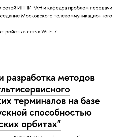
 сетей ИППИ РАН и кафедра проблем передачи
 заседание Московского телекоммуникационного
тройств в сетях Wi-Fi 7
 и разработка методов
льтисервисного
их терминалов на базе
ускной способностью
ских орбитах"