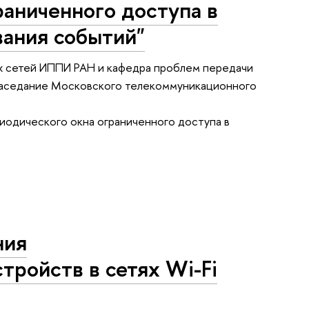
раниченного доступа в
вания событий"
 сетей ИППИ РАН и кафедра проблем передачи
 заседание Московского телекоммуникационного
иодического окна ограниченного доступа в
ния
тройств в сетях Wi-Fi