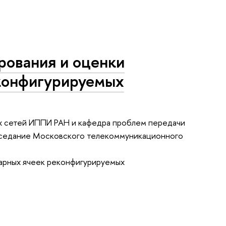
рования и оценки
конфигурируемых
 сетей ИППИ РАН и кафедра проблем передачи
заседание Московского телекоммуникационного
арных ячеек реконфигурируемых