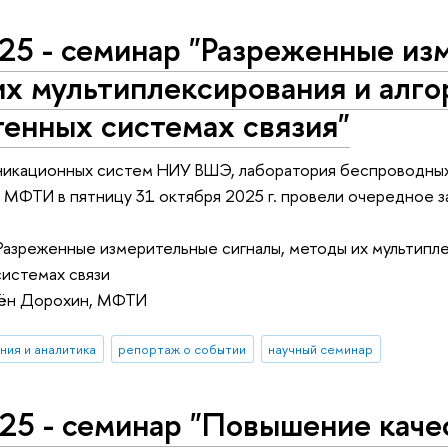
25 - семинар "Разреженные из
х мультиплексирования и алго
енных системах связия"
икационных систем НИУ ВШЭ, лаборатория беспроводных
х МФТИ в пятницу 31 октября 2025 г. провели очередное
Разреженные измерительные сигналы, методы их мультипле
истемах связи
мён Дорохин, МФТИ
ния и аналитика
репортаж о событии
научный семинар
25 - семинар "Повышение каче