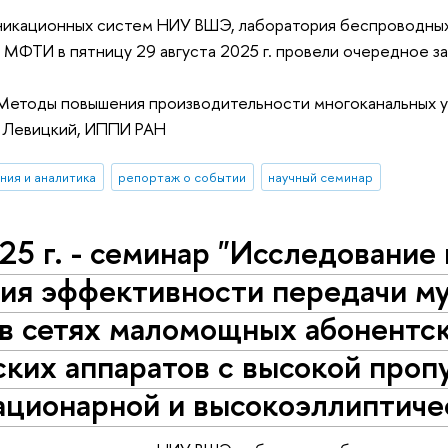
икационных систем НИУ ВШЭ, лаборатория беспроводных
х МФТИ в пятницу 29 августа 2025 г. провели очередное
Методы повышения производительности многоканальных ус
я Левицкий, ИППИ РАН
ния и аналитика
репортаж о событии
научный семинар
25 г. - семинар "Исследование
ия эффективности передачи му
в сетях маломощных абонентск
ких аппаратов с высокой проп
ационарной и высокоэллиптиче