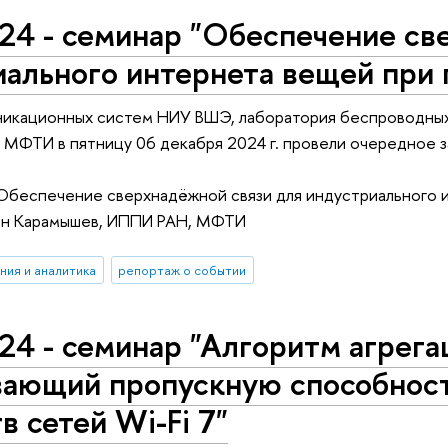
24 - семинар "Обеспечение св
ального интернета вещей при 
икационных систем НИУ ВШЭ, лаборатория беспроводных
х МФТИ в пятницу 06 декабря 2024 г. провели очередно
Обеспечение сверхнадёжной связи для индустриального и
он Карамышев, ИППИ РАН, МФТИ
ния и аналитика
репортаж о событии
24 - семинар "Алгоритм агрега
вающий пропускную способнос
в сетей Wi-Fi 7"