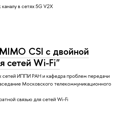
 каналу в сетях 5G V2X
я MIMO CSI с двойной
 сетей Wi-Fi"
 сетей ИППИ РАН и кафедра проблем передачи
 заседание Московского телекоммуникационного
тной связью для сетей Wi-Fi