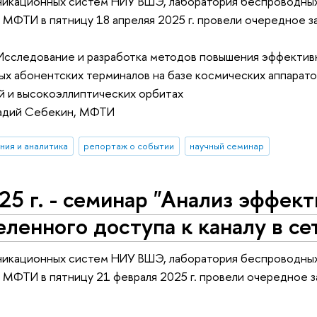
икационных систем НИУ ВШЭ, лаборатория беспроводных
х МФТИ в пятницу 18 апреляя 2025 г. провели очередное
Исследование и разработка методов повышения эффектив
х абонентских терминалов на базе космических аппарато
й и высокоэллиптических орбитах
надий Себекин, МФТИ
ния и аналитика
репортаж о событии
научный семинар
25 г. - семинар "Анализ эффек
ленного доступа к каналу в се
икационных систем НИУ ВШЭ, лаборатория беспроводных
х МФТИ в пятницу 21 февраля 2025 г. провели очередно