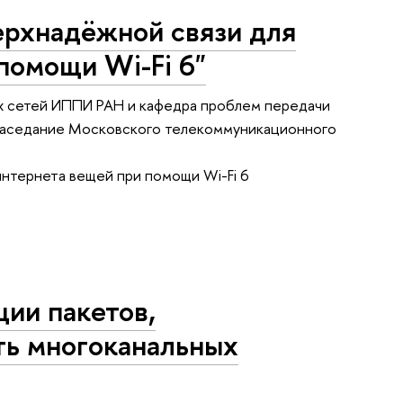
ерхнадёжной связи для
помощи Wi-Fi 6"
 сетей ИППИ РАН и кафедра проблем передачи
е заседание Московского телекоммуникационного
нтернета вещей при помощи Wi-Fi 6
ции пакетов,
ть многоканальных