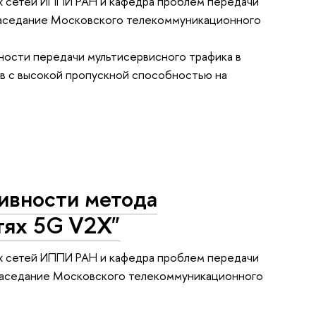
 сетей ИППИ РАН и кафедра проблем передачи
 заседание Московского телекоммуникационного
ности передачи мультисервисного трафика в
в с высокой пропускной способностью на
тивности метода
тях 5G V2X"
 сетей ИППИ РАН и кафедра проблем передачи
е заседание Московского телекоммуникационного