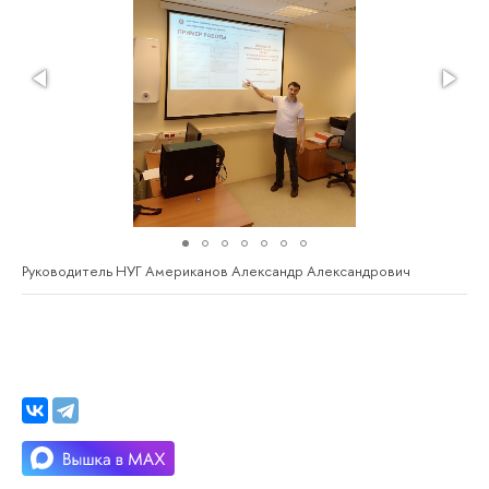
Руководитель НУГ Американов Александр Александрович