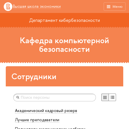
Высшая школа экономики
Меню
Департамент кибербезопасности
Кафедра компьютерной
безопасности
Сотрудники
Академический кадровый резерв
Лучшие преподаватели
Получатели академических надбавок