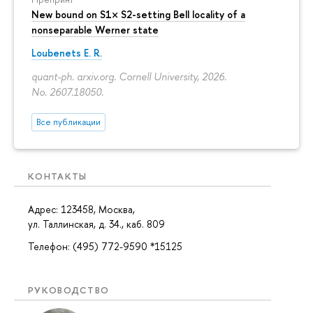
New bound on S1× S2-setting Bell locality of a
nonseparable Werner state
Loubenets E. R.
quant-ph. arxiv.org. Cornell University, 2026.
No. 2607.18050.
Все публикации
КОНТАКТЫ
Адрес: 123458, Москва,
ул. Таллинская, д. 34., каб. 809
Телефон: (495) 772-9590 *15125
РУКОВОДСТВО