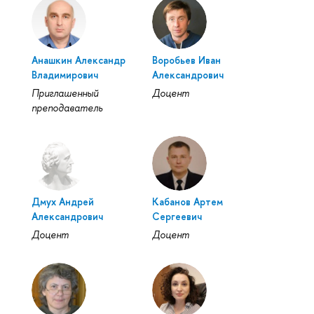
Анашкин Александр
Воробьев Иван
Владимирович
Александрович
Приглашенный
Доцент
преподаватель
Дмух Андрей
Кабанов Артем
Александрович
Сергеевич
Доцент
Доцент