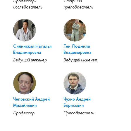
Профессор-
Старший
исследователь
преподаватель
Силинская Наталья
Тен Людмила
Владимировна
Владимировна
Ведущий инженер
Ведущий инженер
Чеповский Андрей
Чухно Андрей
Михайлович
Борисович
Профессор
Преподаватель