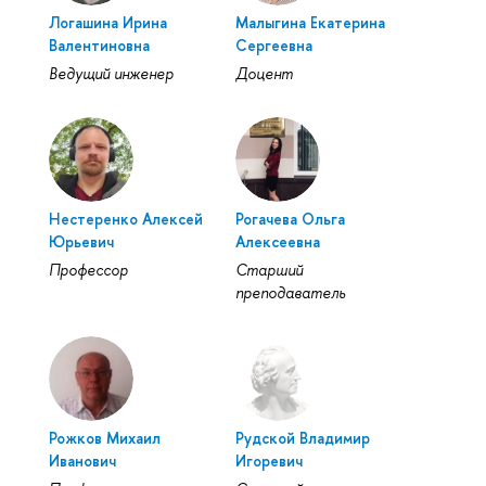
Логашина Ирина
Малыгина Екатерина
Валентиновна
Сергеевна
Ведущий инженер
Доцент
Нестеренко Алексей
Рогачева Ольга
Юрьевич
Алексеевна
Профессор
Старший
преподаватель
Рожков Михаил
Рудской Владимир
Иванович
Игоревич